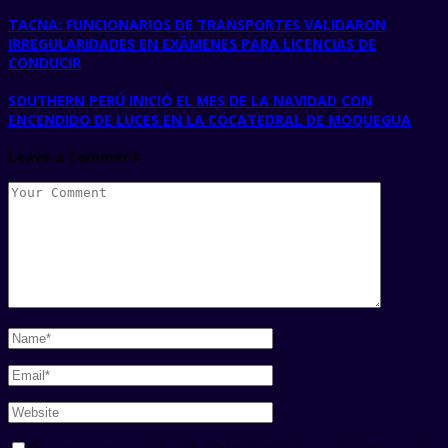
TACNA: FUNCIONARIOS DE TRANSPORTES VALIDARON
IRREGULARIDADES EN EXÁMENES PARA LICENCIAS DE
CONDUCIR
SOUTHERN PERÚ INICIÓ EL MES DE LA NAVIDAD CON
ENCENDIDO DE LUCES EN LA COCATEDRAL DE MOQUEGUA
Leave a Comment