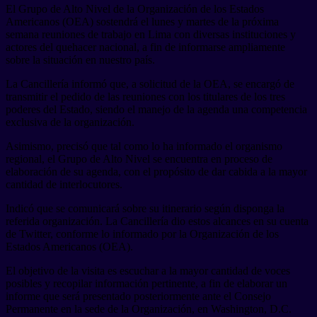
El Grupo de Alto Nivel de la Organización de los Estados
Americanos (OEA) sostendrá el lunes y martes de la próxima
semana reuniones de trabajo en Lima con diversas instituciones y
actores del quehacer nacional, a fin de informarse ampliamente
sobre la situación en nuestro país.
La Cancillería informó que, a solicitud de la OEA, se encargó de
transmitir el pedido de las reuniones con los titulares de los tres
poderes del Estado, siendo el manejo de la agenda una competencia
exclusiva de la organización.
Asimismo, precisó que tal como lo ha informado el organismo
regional, el Grupo de Alto Nivel se encuentra en proceso de
elaboración de su agenda, con el propósito de dar cabida a la mayor
cantidad de interlocutores.
Indicó que se comunicará sobre su itinerario según disponga la
referida organización. La Cancillería dio estos alcances en su cuenta
de Twitter, conforme lo informado por la Organización de los
Estados Americanos (OEA).
El objetivo de la visita es escuchar a la mayor cantidad de voces
posibles y recopilar información pertinente, a fin de elaborar un
informe que será presentado posteriormente ante el Consejo
Permanente en la sede de la Organización, en Washington, D.C.