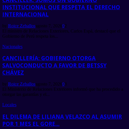
INSTITUCIONAL QUE RESPETA EL DERECHO
INTERNACIONAL
by
Roice Zeballos
agosto 7, 2026
0
2
El ministro de Relaciones Exteriores, Carlos Espá, destacó que el
Gobierno de Perú respeta los...
Nacionales
CANCILLERÍA: GOBIERNO OTORGA
SALVOCONDUCTO A FAVOR DE BETSSY
CHÁVEZ
by
Roice Zeballos
agosto 7, 2026
0
3
El Ministerio de Relaciones Exteriores informó que ha procedido a
otorgar las garantías y el...
Locales
EL DILEMA DE LILIANA VELAZCO AL ASUMIR
POR 1 MES EL GORE...