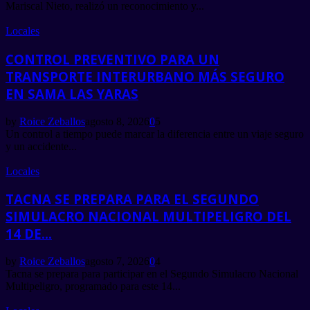
Mariscal Nieto, realizó un reconocimiento y...
Locales
CONTROL PREVENTIVO PARA UN
TRANSPORTE INTERURBANO MÁS SEGURO
EN SAMA LAS YARAS
by
Roice Zeballos
agosto 8, 2026
0
5
Un control a tiempo puede marcar la diferencia entre un viaje seguro
y un accidente...
Locales
TACNA SE PREPARA PARA EL SEGUNDO
SIMULACRO NACIONAL MULTIPELIGRO DEL
14 DE...
by
Roice Zeballos
agosto 7, 2026
0
4
Tacna se prepara para participar en el Segundo Simulacro Nacional
Multipeligro, programado para este 14...