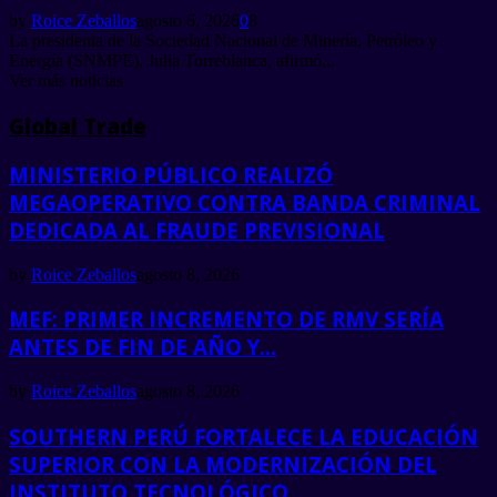
by
Roice Zeballos
agosto 6, 2026
0
8
La presidenta de la Sociedad Nacional de Minería, Petróleo y
Energía (SNMPE), Julia Torreblanca, afirmó...
Ver más noticias
Global Trade
MINISTERIO PÚBLICO REALIZÓ
MEGAOPERATIVO CONTRA BANDA CRIMINAL
DEDICADA AL FRAUDE PREVISIONAL
by
Roice Zeballos
agosto 8, 2026
MEF: PRIMER INCREMENTO DE RMV SERÍA
ANTES DE FIN DE AÑO Y...
by
Roice Zeballos
agosto 8, 2026
SOUTHERN PERÚ FORTALECE LA EDUCACIÓN
SUPERIOR CON LA MODERNIZACIÓN DEL
INSTITUTO TECNOLÓGICO...