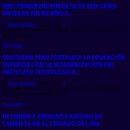
MEF: PRIMER INCREMENTO DE RMV SERÍA
ANTES DE FIN DE AÑO Y...
by
Roice Zeballos
agosto 8, 2026
0
2
El ministro de Economía y Finanzas, Elmer Cuba, señaló hoy que el
incremento de la...
Nacionales
SOUTHERN PERÚ FORTALECE LA EDUCACIÓN
SUPERIOR CON LA MODERNIZACIÓN DEL
INSTITUTO TECNOLÓGICO...
by
Roice Zeballos
agosto 8, 2026
0
3
Moquegua, agosto de 2026.- Southern Perú marca un importante
paso para el fortalecimiento de la...
Nacionales
DETIENEN A PRESUNTO ASESINO DE
CAMBISTA EN EL CERCADO DE LIMA