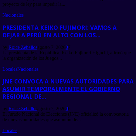
proyecto de ley para impedir la...
Nacionales
PRESIDENTA KEIKO FUJIMORI: VAMOS A
DEJAR A PERÚ EN ALTO CON LOS...
by
Roice Zeballos
agosto 7, 2026
0
7
La presidenta de la República, Keiko Fujimori Higuchi, afirmó que
la organización de los Juegos...
Locales
Nacionales
JNE CONVOCA A NUEVAS AUTORIDADES PARA
ASUMIR TEMPORALMENTE EL GOBIERNO
REGIONAL DE...
by
Roice Zeballos
agosto 7, 2026
0
6
El Jurado Nacional de Elecciones (JNE) oficializó la convocatoria
de nuevas autoridades que asumirán de...
Locales