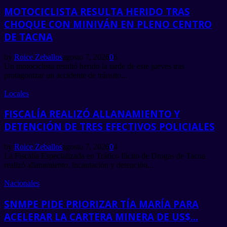
MOTOCICLISTA RESULTA HERIDO TRAS
CHOQUE CON MINIVÁN EN PLENO CENTRO
DE TACNA
by
Roice Zeballos
agosto 7, 2026
0
6
Un motociclista resultó herido la tarde de este jueves tras
protagonizar un accidente de tránsito...
Locales
FISCALÍA REALIZÓ ALLANAMIENTO Y
DETENCIÓN DE TRES EFECTIVOS POLICIALES
by
Roice Zeballos
agosto 7, 2026
0
4
La Fiscalía Especializada en Tráfico Ilícito de Drogas de Tacna
realizó allanamiento, incautación y detención...
Nacionales
SNMPE PIDE PRIORIZAR TÍA MARÍA PARA
ACELERAR LA CARTERA MINERA DE US$...