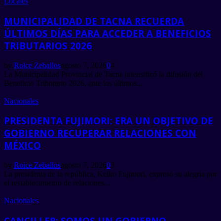
Locales
MUNICIPALIDAD DE TACNA RECUERDA
ÚLTIMOS DÍAS PARA ACCEDER A BENEFICIOS
TRIBUTARIOS 2026
by
Roice Zeballos
agosto 7, 2026
0
4
La Municipalidad Provincial de Tacna intensificó la difusión del
Beneficio Tributario 2026, ante los últimos...
Nacionales
PRESIDENTA FUJIMORI: ERA UN OBJETIVO DE
GOBIERNO RECUPERAR RELACIONES CON
MÉXICO
by
Roice Zeballos
agosto 7, 2026
0
3
La presidenta de la república, Keiko Fujimori, expresó su alegría por
el restablecimiento de relaciones...
Nacionales
CANCILLER: SOMOS UN GOBIERNO