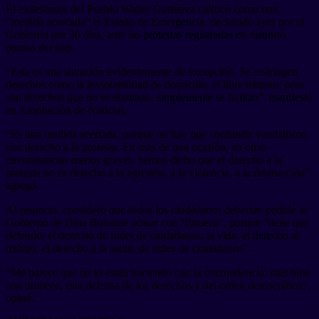
El exdefensor del Pueblo Walter Gutiérrez calificó como una
“medida acercada” el Estado de Emergencia, declarado ayer por el
Gobierno por 30 días, ante las protestas registradas en distintos
puntos del país.
“Esta es una situación evidentemente de excepción. Se restringen
derechos como la inviolabilidad de domicilio, el libre tránsito; pero
son derechos que no se eliminan, simplemente se limitan”, manifestó
en Ampliación de Noticias.
“Es una medida acertada, porque no hay que confundir vandalismo
con derecho a la protesta. En más de una ocasión, en otras
circunstancias menos graves, hemos dicho que el derecho a la
protesta no es derecho a la agresión, a la violencia, a la destrucción”,
agregó.
Al respecto, consideró que todos los ciudadanos deberían pedirle al
Gobierno de Dina Boluarte actuar con “firmeza”, porque “tiene que
defender el derecho de miles de ciudadanos, la vida, el derecho al
trabajo, el derecho a la salud, de miles de ciudadanos”.
“Me parece que no lo están haciendo con la contundencia, más bien
con titubeos, esta defensa de los derechos y del orden democrático”,
opinó.