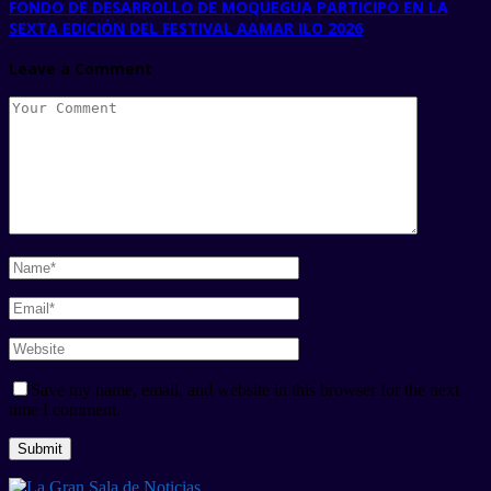
FONDO DE DESARROLLO DE MOQUEGUA PARTICIPÓ EN LA
SEXTA EDICIÓN DEL FESTIVAL AAMAR ILO 2026
Leave a Comment
Save my name, email, and website in this browser for the next
time I comment.