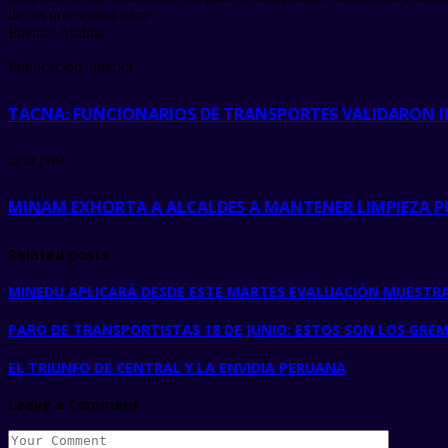
de los que somos parte.
Fuente: Andina
Publicación anterior
TACNA: FUNCIONARIOS DE TRANSPORTES VALIDARON I
next post
MINAM EXHORTA A ALCALDES A MANTENER LIMPIEZA P
Related posts
MINEDU APLICARÁ DESDE ESTE MARTES EVALUACIÓN MUESTRA
PARO DE TRANSPORTISTAS 18 DE JUNIO: ESTOS SON LOS GRE
EL TRIUNFO DE CENTRAL Y LA ENVIDIA PERUANA
Leave a Comment