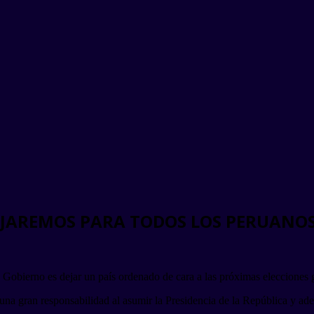
AJAREMOS PARA TODOS LOS PERUANOS
 Gobierno es dejar un país ordenado de cara a las próximas elecciones g
una gran responsabilidad al asumir la Presidencia de la República y adel