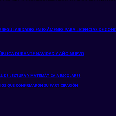
RREGULARIDADES EN EXÁMENES PARA LICENCIAS DE CON
ÚBLICA DURANTE NAVIDAD Y AÑO NUEVO
L DE LECTURA Y MATEMÁTICA A ESCOLARES
MIOS QUE CONFIRMARON SU PARTICIPACIÓN