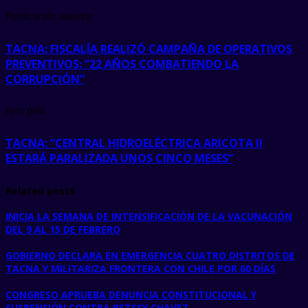
Publicación anterior
TACNA: FISCALÍA REALIZÓ CAMPAÑA DE OPERATIVOS
PREVENTIVOS: “22 AÑOS COMBATIENDO LA
CORRUPCIÓN”
next post
TACNA: “CENTRAL HIDROELÉCTRICA ARICOTA II
ESTARÁ PARALIZADA UNOS CINCO MESES”
Related posts
INICIA LA SEMANA DE INTENSIFICACIÓN DE LA VACUNACIÓN
DEL 9 AL 15 DE FEBRERO
GOBIERNO DECLARA EN EMERGENCIA CUATRO DISTRITOS DE
TACNA Y MILITARIZA FRONTERA CON CHILE POR 60 DÍAS
CONGRESO APRUEBA DENUNCIA CONSTITUCIONAL Y
SUSPENSIÓN CONTRA BETSSY CHAVEZ