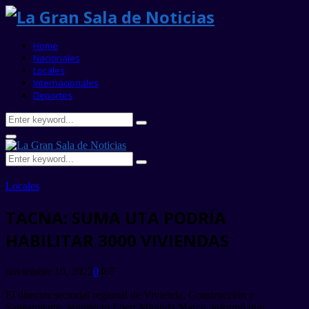
Home
Nacionales
Locales
Internacionales
Deportes
Search
Search
for:
Primary
Menu
Search
Search
for:
Locales
TACNA: SUMA UTA PODRÍA
HABILITAR 3000 VIVIENDAS
noviembre 10, 2022
0
467
El director sectorial regional de Vivienda, Construcción y
Saneamiento, arquitecto Ebert Miranda Marca, informó que