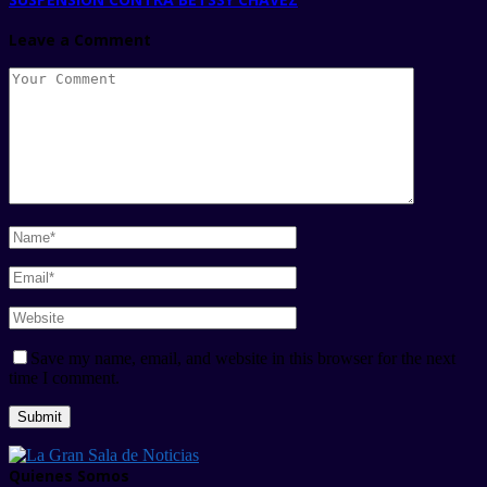
Leave a Comment
Save my name, email, and website in this browser for the next
time I comment.
Quienes Somos