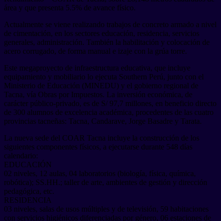
área y que presenta 5.5% de avance físico.
Actualmente se viene realizando trabajos de concreto armado a nivel
de cimentación, en los sectores educación, residencia, servicios
generales, administración. También la habilitación y colocación de
acero corrugado, de forma manual e izaje con la grúa torre.
Este megaproyecto de infraestructura educativa, que incluye
equipamiento y mobiliario lo ejecuta Southern Perú, junto con el
Ministerio de Educación (MINEDU) y el gobierno regional de
Tacna, vía Obras por Impuestos. La inversión económica, de
carácter público-privado, es de S/ 97,7 millones, en beneficio directo
de 300 alumnos de excelencia académica, procedentes de las cuatro
provincias tacneñas: Tacna, Candarave, Jorge Basadre y Tarata.
La nueva sede del COAR Tacna incluye la construcción de los
siguientes componentes físicos, a ejecutarse durante 548 días
calendario:
EDUCACIÓN
02 niveles, 12 aulas, 04 laboratorios (biología, física, química,
robótica); SS.HH.; taller de arte, ambientes de gestión y dirección
pedagógica, etc.
RESIDENCIA
03 niveles, salas de usos múltiples y de televisión, 59 habitaciones
con servicios higiénicos diferenciadas por género, 06 estaciones de