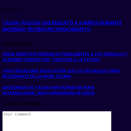
next post
TACNA: POLICÍA QUE RESCATÓ A 3 NIÑOS DURANTE
INCENDIO RECIBIÓ RECONOCIMIENTO
Related posts
JORGE MONTOYA DENUNCIA PENALMENTE A EVO MORALES Y
VLADIMIR CERRÓN POR “TRAICIÓN A LA PATRIA”
¡CAPITÁN RECIBIÓ RESOLUCIÓN QUE LO OFICIALIZA COMO
INTEGRANTE DE LA MUNI TACNA!
ARTESANOS DE TACNA PARTICIPAN EN FERIA
INTERNACIONAL AWTI WARAWARA DE ARICA
Leave a Comment