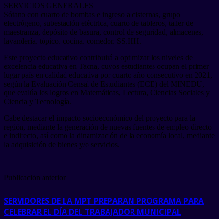
SERVICIOS GENERALES
Sótano con cuarto de bombas e ingreso a cisternas, grupo
electrógeno, subestación eléctrica, cuarto de tableros, taller de
maestranza, depósito de basura, control de seguridad, almacenes,
lavandería, tópico, cocina, comedor, SS.HH.
Este proyecto educativo contribuirá a optimizar los niveles de
excelencia educativa en Tacna, cuyos estudiantes ocupan el primer
lugar país en calidad educativa por cuarto año consecutivo en 2021,
según la Evaluación Censal de Estudiantes (ECE) del MINEDU,
que evalúa los logros en Matemáticas, Lectura, Ciencias Sociales y
Ciencia y Tecnología.
Cabe destacar el impacto socioeconómico del proyecto para la
región, mediante la generación de nuevas fuentes de empleo directo
e indirecto, así como la dinamización de la economía local, mediante
la adquisición de bienes y/o servicios.
Publicación anterior
SERVIDORES DE LA MPT PREPARAN PROGRAMA PARA
CELEBRAR EL DÍA DEL TRABAJADOR MUNICIPAL