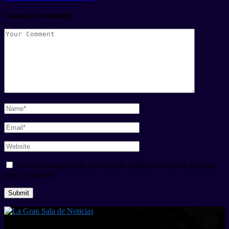
Leave a Comment
Save my name, email, and website in this browser for the next
time I comment.
Quienes Somos