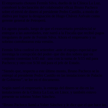
El empresario chotano Fermín Silva, dueño de la Clínica La Luz,
corroboró la declaración del colaborador eficaz Bruno Pacheco
sobre el envió de dinero al presidente Pedro Castillo, a modo de
dádiva por lograr la designación de Hugo Chávez Arévalo como
gerente general de Petroperú.
En agosto pasado, luego de que el exsecretario presidencial se
entregue a las autoridades, este narró a la Fiscalía que recibió pagos
irregulares de parte de Fermín Silva. Ahora el empresario y su
sobrino corroboraron esta versión.
Fermín Silva confesó en setiembre -ante el equipo especial que
investiga la corrupción del poder- que dio dos sobres que en
conjunto contenían S/45 mil : uno con la suma de S/15 mil para
Pacheco; y otro con S/30 mil para el jefe de Estado.
“Siendo que, respecto a este último monto, Bruno Pacheco se lo
entregó al presidente Pedro Castillo en las instalaciones de Palacio
de Gobierno”, se lee en el documento.
Según narró el empresario, la entrega del dinero se dio en las
instalaciones de la Clínica La Luz, en Lince, y también estuvo
presente su sobrino Yober Sánchez.
“Bruno Pacheco llamó a Yober Sánchez y le dice que el que hace las