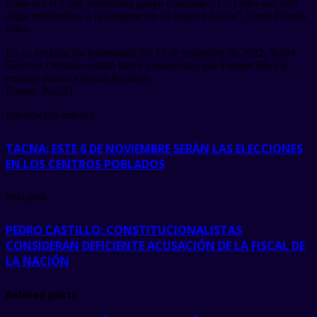
cosas era él y que necesitaba apoyo económico (…) para que esto
salga refiriéndose a la designación de Hugo Chávez”, contó Fermín
Silva.
En su declaración testimonial del 13 de setiembre de 2022, Yober
Sánchez Delgado señaló haber presenciado que Fermín Silva le
entregó dinero a Bruno Pacheco.
Fuente: Perú21
Publicación anterior
TACNA: ESTE 6 DE NOVIEMBRE SERÁN LAS ELECCIONES
EN LOS CENTROS POBLADOS
next post
PEDRO CASTILLO: CONSTITUCIONALISTAS
CONSIDERAN DEFICIENTE ACUSACIÓN DE LA FISCAL DE
LA NACIÓN
Related posts