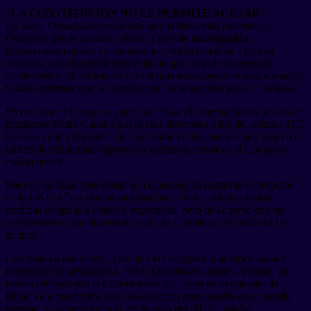
“LA CONSTITUCIÓN NO LE PERMITE ACUSAR”
En tanto, Omar Cairo manifestó que la fiscal está pidiendo al
Congreso que le autorice iniciar la fase de investigación
preparatoria, pero no es competencia del Legislativo. “Es una
denuncia constitucional para el juicio que no pide suspensión,
destitución e inhabilitación y no señala infracciones constitucionales.
Quizás entiende que la Constitución no le permite acusar”, señaló.
Precisó que el Congreso puede autorizar el procesamiento penal del
presidente Pedro Castillo por delitos diferentes a los del artículo 117,
que son cuatro distintos a los que están en la denuncia que aluden el
tráfico de influencias agravado y colusión, entonces el Congreso
está impedido.
Por eso, la fiscal pide apelar a la Convención contra la Corrupción
de la ONU y “esa norma dice que los Estados deben adoptar
medidas dirigidas a evitar la impunidad, pero de acuerdo con su
ordenamiento constitucional, o sea de acuerdo con el artículo 117″,
apuntó.
Con base en esa norma, pide que el Congreso le autorice pasar a
investigación preparatoria. “Si el Legislativo admite a trámite, ya
estaría infringiendo la Constitución, y si aprueba lo que pide la
fiscal, va a conducir a una investigación preparatoria que, cuando
termine, se detiene hasta el 29 de julio del 2026″, añadió.