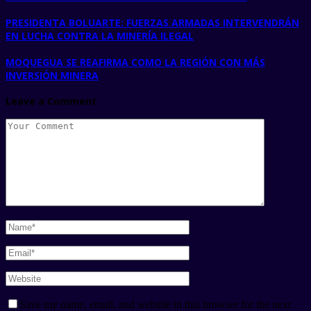
PRESIDENTA BOLUARTE: FUERZAS ARMADAS INTERVENDRÁN
EN LUCHA CONTRA LA MINERÍA ILEGAL
MOQUEGUA SE REAFIRMA COMO LA REGIÓN CON MÁS
INVERSIÓN MINERA
Leave a Comment
Save my name, email, and website in this browser for the next