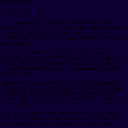
octubre 12, 2022
0
369
Los exmagistrados del Tribunal Constitucional Eloy Espinosa-
Saldaña y Óscar Urviola, así como el constitucionalista Omar Cairo,
consideraron que la acusación constitucional de la fiscal de la
Nación, Patricia Benavides, contra el presidente Pedro Castillo tiene
serias falencias.
“Ha optado por plantear que hay delitos y el camino está lleno de
obstáculos. Le está pidiendo al Congreso que salte una etapa de un
proceso penal, que tiene una etapa de investigación preliminar,
después investigación preparatoria y, luego, la acusación”, explicó
Espinosa-Saldaña.
Añadió que el caso se complica para la fiscal. “La Constitución
permite investigar, pero no acusar y, por ello, la fiscal busca que el
Congreso aplique la Convención contra la Corrupción que ha
firmado el Perú para dejar de lado el artículo 117 de la Constitución,
pero es un camino muy complicado”, explicó.
Para Óscar Urviola hay elementos en contra del presidente Pedro
Castillo, pero el Congreso tendría que modificar su reglamento para
que pueda autorizar a la fiscal a proseguir con la investigación.