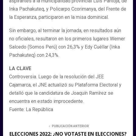
aspirantes a la municipalidad provincial Luis Pantoja, de
Inka Pachakuteq, y Policarpo Ccorimanya, del Frente de
la Esperanza, participaron en la misa dominical.
Sin embargo, al terminar la jornada, en resultados aún
no oficiales, resultaron en los primeros lugares Werner
Salcedo (Somos Perú) con 26,3% y Edy Cuéllar (Inka
Pachakuteq) con 24,3%.
LA CLAVE
Controversia. Luego de la resolución del JEE
Cajamarca, el JNE actualizó su Plataforma Electoral y
detalló que la candidatura de Joaquín Ramírez se
encuentra en estado improcedente.
Fuente: La República
PUBLICACIÓN ANTERIOR
ELECCIONES 2022: ¿NO VOTASTE EN ELECCIONES?