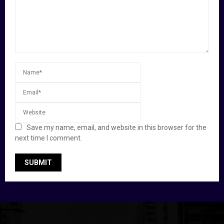
Save my name, email, and website in this browser for the
next time I comment.