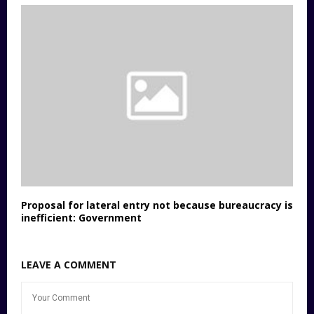
Proposal for lateral entry not because bureaucracy is
inefficient: Government
LEAVE A COMMENT