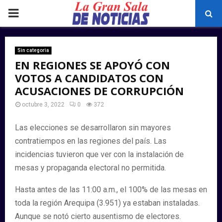
PRIMARY
MENU
Sin categoria
EN REGIONES SE APOYÓ CON
VOTOS A CANDIDATOS CON
ACUSACIONES DE CORRUPCIÓN
octubre 3, 2022
0
372
Las elecciones se desarrollaron sin mayores
contratiempos en las regiones del país. Las
incidencias tuvieron que ver con la instalación de
mesas y propaganda electoral no permitida.
Hasta antes de las 11:00 a.m., el 100% de las mesas en
toda la región Arequipa (3.951) ya estaban instaladas.
Aunque se notó cierto ausentismo de electores.