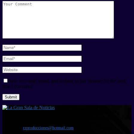
Save my name, email, and website in this browser for the next
time I comment.
Quienes Somos
La Gran Sala de Noticias es un programa radial que se emite por la FM del
97.10 de Radio La Estación en la ciudad de Tacna.
Escríbanos:
rzproducciones@hotmail.com
Redes Sociales