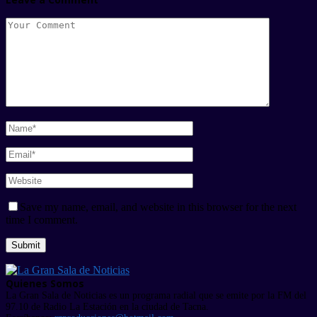
Save my name, email, and website in this browser for the next
time I comment.
Quienes Somos
La Gran Sala de Noticias es un programa radial que se emite por la FM del
97.10 de Radio La Estación en la ciudad de Tacna.