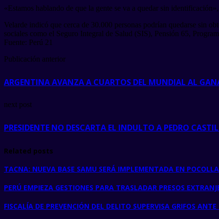
«Estamos hablando de que la gente se va a quedar sin identificación», 
Velarde indicó que cerca de 30.000 personas podrían quedarse sin obte
sociales como el Seguro Integral de Salud (SIS), Pensión 65, Program
Fuente: Perú 21
Publicación anterior
ARGENTINA AVANZA A CUARTOS DEL MUNDIAL AL GAN
next post
PRESIDENTE NO DESCARTA EL INDULTO A PEDRO CASTI
Related posts
TACNA: NUEVA BASE SAMU SERÁ IMPLEMENTADA EN POCOLLA
PERÚ EMPIEZA GESTIONES PARA TRASLADAR PRESOS EXTRANJE
FISCALÍA DE PREVENCIÓN DEL DELITO SUPERVISA GRIFOS ANT