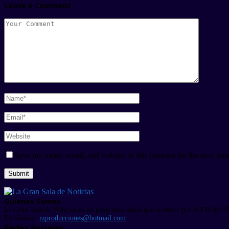
Leave a Comment
Save my name, email, and website in this browser for the next tim
Quienes Somos
La Gran Sala de Noticias es un programa radial que se emite por la FM del 9
Escríbanos:
rzproducciones@hotmail.com
Redes Sociales