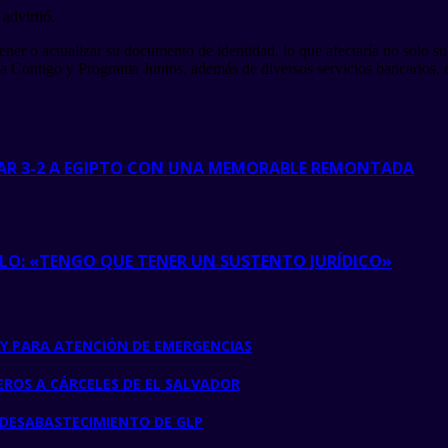
advirtió.
ner o actualizar su documento de identidad, lo que afectaría no solo su
a Contigo y Programa Juntos, además de diversos servicios bancarios, e
AR 3-2 A EGIPTO CON UNA MEMORABLE REMONTADA
LLO: «TENGO QUE TENER UN SUSTENTO JURÍDICO»
Y PARA ATENCIÓN DE EMERGENCIAS
ROS A CÁRCELES DE EL SALVADOR
E DESABASTECIMIENTO DE GLP