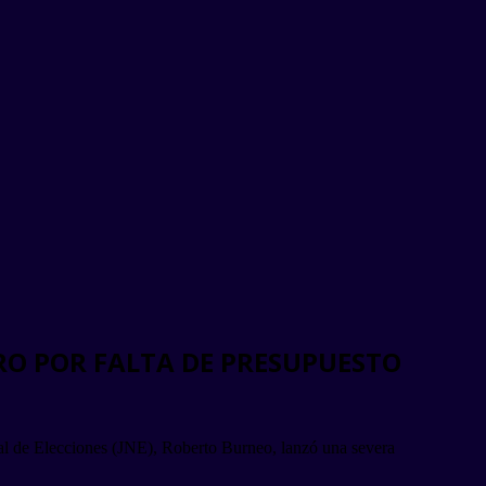
GRO POR FALTA DE PRESUPUESTO
nal de Elecciones (JNE), Roberto Burneo, lanzó una severa