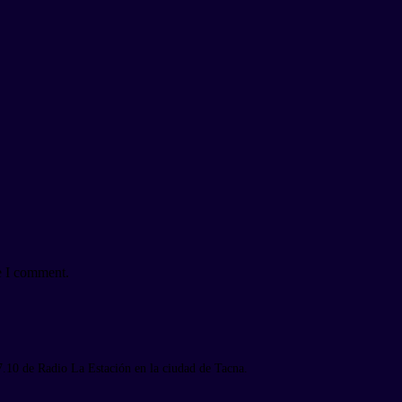
e I comment.
7.10 de Radio La Estación en la ciudad de Tacna.