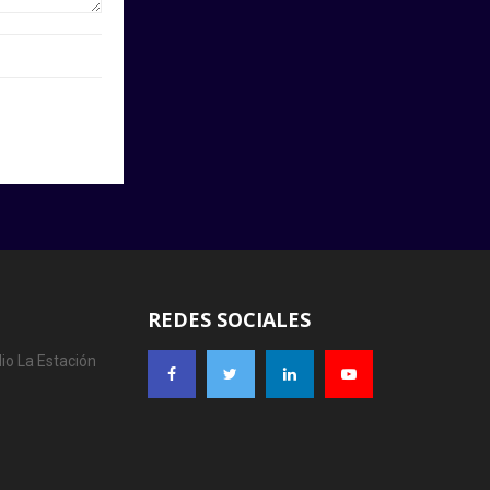
REDES SOCIALES
io La Estación