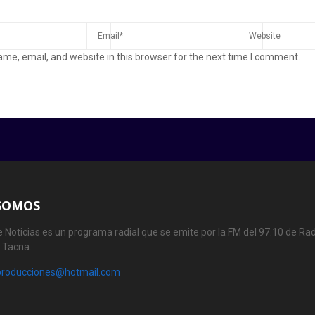
me, email, and website in this browser for the next time I comment.
SOMOS
 Noticias es un programa radial que se emite por la FM del 97.10 de Rad
e Tacna.
producciones@hotmail.com