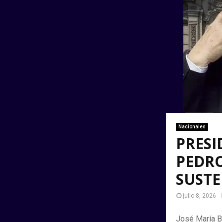
Nacionales
PRESI
PEDRO
SUSTE
julio 8, 2026
José María Ba