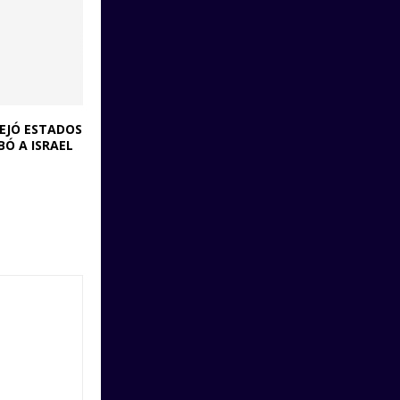
DEJÓ ESTADOS
BÓ A ISRAEL