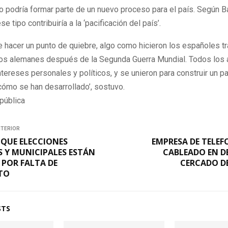
o podría formar parte de un nuevo proceso para el país. Según Ba
e tipo contribuiría a la ‘pacificación del país’.
hacer un punto de quiebre, algo como hicieron los españoles tr
los alemanes después de la Segunda Guerra Mundial. Todos los
tereses personales y políticos, y se unieron para construir un 
cómo se han desarrollado’, sostuvo.
pública
NTERIOR
 QUE ELECCIONES
EMPRESA DE TELEF
S Y MUNICIPALES ESTÁN
CABLEADO EN D
 POR FALTA DE
CERCADO DE
TO
STS