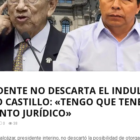
DENTE NO DESCARTA EL INDU
 CASTILLO: «TENGO QUE TEN
NTO JURÍDICO»
0
38
lcázar, presidente interino, no descartó la posibilidad de otorga