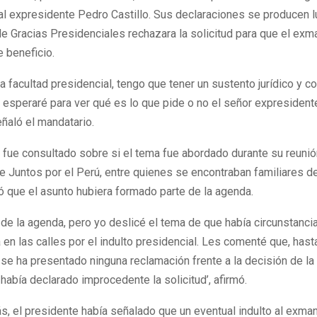
 al expresidente Pedro Castillo. Sus declaraciones se producen 
e Gracias Presidenciales rechazara la solicitud para que el exm
 beneficio.
na facultad presidencial, tengo que tener un sustento jurídico y co
, esperaré para ver qué es lo que pide o no el señor expresident
eñaló el mandatario.
 fue consultado sobre si el tema fue abordado durante su reuni
e Juntos por el Perú, entre quienes se encontraban familiares de
ó que el asunto hubiera formado parte de la agenda.
 de la agenda, pero yo deslicé el tema de que había circunstanci
en las calles por el indulto presidencial. Les comenté que, hast
se ha presentado ninguna reclamación frente a la decisión de l
 había declarado improcedente la solicitud’, afirmó.
, el presidente había señalado que un eventual indulto al exma