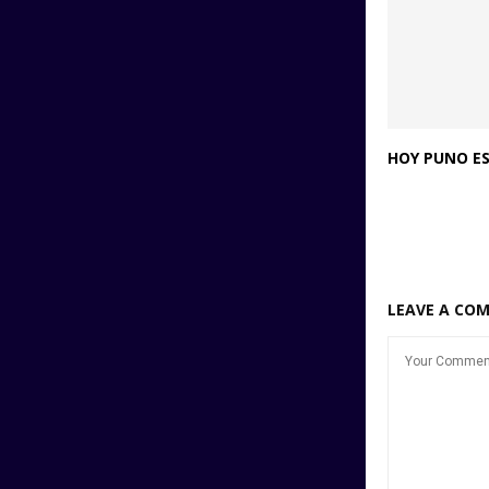
HOY PUNO ES
LEAVE A CO