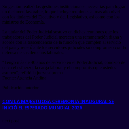
Su gestión realizó las gestiones institucionales necesarias para lograr
un dictamen favorable, lo que incluye reuniones al más alto nivel
con los titulares del Ejecutivo y del Legislativo, así como con los
ministros de Economía.
La titular del Poder Judicial sostuvo en dichas reuniones que los
trabajadores del Poder Judicial merecen una remuneración digna y
acorde con la trascendencia de la función que cumplen al servicio
del país y reiteró ante los servidores judiciales su compromiso con la
defensa de sus derechos laborales.
“Tengo más de 40 años de servicio en el Poder Judicial, conozco de
cerca el esfuerzo, la carga laboral y el compromiso que ustedes
asumen”, refirió la jueza suprema.
Fuente: Agencia Andina
Publicación anterior
CON LA MAJESTUOSA CEREMONIA INAUGURAL SE
INICIÓ EL ESPERADO MUNDIAL 2026
next post