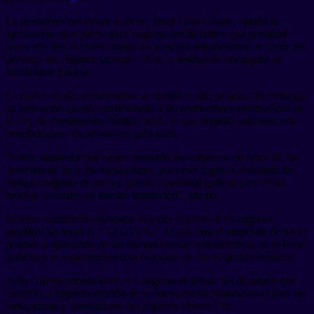
La presidenta del Poder Judicial, Janet Tello Gilardi, saludó la
aprobación en el pleno del Congreso del dictamen que permitirá
hacer efectivo el cuarto tramo de la escala remunerativa en favor del
personal del régimen laboral 728 de la institución encargada de
administrar justicia.
La nueva escala remunerativa se aprobó el año pasado, sin embargo,
su aplicación quedó condicionada a las restricciones establecidas en
la Ley de Presupuesto Público 2026, lo que impidió concretar este
beneficio para los servidores judiciales.
“Estoy satisfecha por haber coronado los esfuerzos en favor de los
derechos de las y los trabajadores, pues este logro es resultado del
trabajo conjunto de jueces, juezas y personal judicial para cerrar
brechas salariales en nuestra institución”, afirmó.
El texto sustitutorio aprobado hoy por el pleno del Congreso
modifica las leyes N.° 32521 y N.° 32509, con el propósito de hacer
posible la aplicación de las nuevas escalas remunerativas en el Poder
Judicial y la Superintendencia Nacional de los Registros Públicos.
Tello Gilardi presenció en el Congreso el debate del dictamen que
viabiliza la implementación de la nueva escala remunerativa para las
trabajadoras y trabajadores del régimen laboral 728.