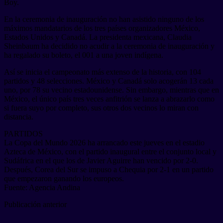
Boy.
En la ceremonia de inauguración no han asistido ninguno de los
máximos mandatarios de los tres países organizadores México,
Estados Unidos y Canadá. La presidenta mexicana, Claudia
Sheinbaum ha decidido no acudir a la ceremonia de inauguración y
ha regalado su boleto, el 001 a una joven indígena.
Así se inicia el campeonato más extenso de la historia, con 104
partidos y 48 selecciones. México y Canadá solo acogerán 13 cada
uno, por 78 su vecino estadounidense. Sin embargo, mientras que en
México, el único país tres veces anfitrión se lanza a abrazarlo como
si fuera suyo por completo, sus otros dos vecinos lo miran con
distancia.
PARTIDOS
La Copa del Mundo 2026 ha arrancado este jueves en el estadio
Azteca de México, con el partido inaugural entre el conjunto local y
Sudáfrica en el que los de Javier Aguirre han vencido por 2-0.
Después, Corea del Sur se impuso a Chequia por 2-1 en un partido
que empezaron ganando los europeos.
Fuente: Agencia Andina
Publicación anterior