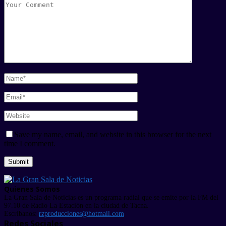
Save my name, email, and website in this browser for the next
time I comment.
Quienes Somos
La Gran Sala de Noticias es un programa radial que se emite por la FM del
97.10 de Radio La Estación en la ciudad de Tacna.
Escríbanos:
rzproducciones@hotmail.com
Redes Sociales