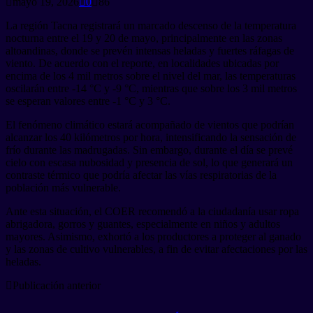
mayo 19, 2026
0
86
La región Tacna registrará un marcado descenso de la temperatura
nocturna entre el 19 y 20 de mayo, principalmente en las zonas
altoandinas, donde se prevén intensas heladas y fuertes ráfagas de
viento. De acuerdo con el reporte, en localidades ubicadas por
encima de los 4 mil metros sobre el nivel del mar, las temperaturas
oscilarán entre -14 °C y -9 °C, mientras que sobre los 3 mil metros
se esperan valores entre -1 °C y 3 °C.
El fenómeno climático estará acompañado de vientos que podrían
alcanzar los 40 kilómetros por hora, intensificando la sensación de
frío durante las madrugadas. Sin embargo, durante el día se prevé
cielo con escasa nubosidad y presencia de sol, lo que generará un
contraste térmico que podría afectar las vías respiratorias de la
población más vulnerable.
Ante esta situación, el COER recomendó a la ciudadanía usar ropa
abrigadora, gorros y guantes, especialmente en niños y adultos
mayores. Asimismo, exhortó a los productores a proteger al ganado
y las zonas de cultivo vulnerables, a fin de evitar afectaciones por las
heladas.
Publicación anterior