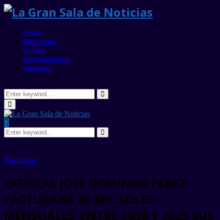
Home
Nacionales
Locales
Internacionales
Deportes
Search
for:
Search
Primary
Menu
Search
for:
Search
Nacionales
EXFISCAL JOSÉ DOMINGO PÉREZ
FACTURABA 30 MIL SOLES
MENSUALES: ENTRE 2020 Y 2025 SUS