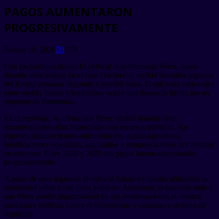
PAGOS AUMENTARON
PROGRESIVAMENTE
mayo 19, 2026
0
79
Con los bolsillos llenos. El exfiscal José Domingo Pérez, quien
durante años trabajó en el caso Odebrecht, recibió elevados ingresos
del Estado peruano, llegando a percibir hasta 31 mil soles mensuales
entre sueldo, bonos y beneficios, según una denuncia hecha por un
reportaje de Panorama.
En el reportaje, se afirma que Pérez recibió durante años
remuneraciones altas financiadas con recursos públicos. Sus
ingresos incluían bonos anticorrupción, gastos operativos,
bonificaciones especiales, aguinaldos y compensaciones por retrasos
en ascensos. Entre 2020 y 2025 sus pagos fueron aumentando
progresivamente.
A pesar de esos ingresos, el exfiscal habría terminado utilizando su
notoriedad pública con fines políticos. Asimismo, el reportaje indica
que Pérez perdió imparcialidad en sus investigaciones al mostrar
posiciones políticas contra el fujimorismo y cercanas a sectores de
izquierda.