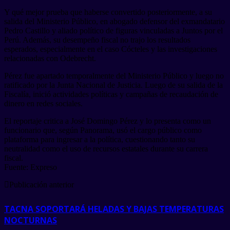
Y qué mejor prueba que haberse convertido posteriormente, a su
salida del Ministerio Público, en abogado defensor del exmandatario
Pedro Castillo y aliado político de figuras vinculadas a Juntos por el
Perú. Además, su desempeño fiscal no trajo los resultados
esperados, especialmente en el caso Cócteles y las investigaciones
relacionadas con Odebrecht.
Pérez fue apartado temporalmente del Ministerio Público y luego no
ratificado por la Junta Nacional de Justicia. Luego de su salida de la
Fiscalía, inició actividades políticas y campañas de recaudación de
dinero en redes sociales.
El reportaje critica a José Domingo Pérez y lo presenta como un
funcionario que, según Panorama, usó el cargo público como
plataforma para ingresar a la política, cuestionando tanto su
neutralidad como el uso de recursos estatales durante su carrera
fiscal.
Fuente: Expreso
Publicación anterior
TACNA SOPORTARÁ HELADAS Y BAJAS TEMPERATURAS
NOCTURNAS