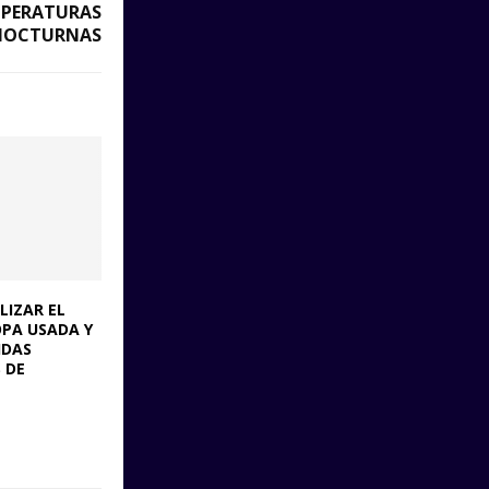
MPERATURAS
NOCTURNAS
LIZAR EL
OPA USADA Y
IDAS
 DE