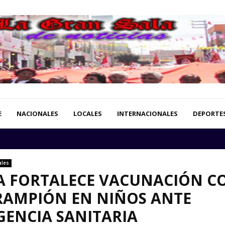
E
NACIONALES
LOCALES
INTERNACIONALES
DEPORTE
ales
A FORTALECE VACUNACIÓN C
RAMPIÓN EN NIÑOS ANTE
ENCIA SANITARIA