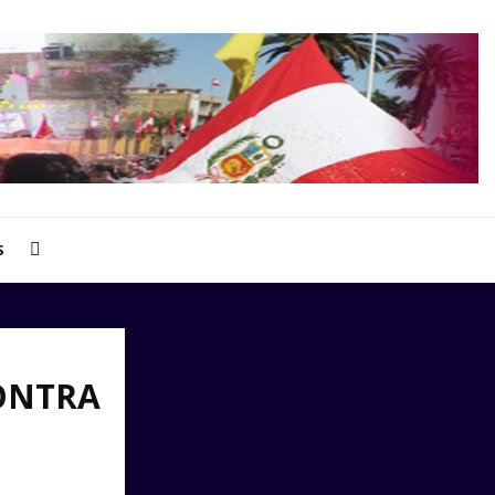
S
ONTRA