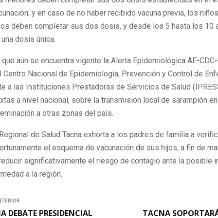
cunación; y en caso de no haber recibido vacuna previa, los niño
os deben completar sus dos dosis, y desde los 5 hasta los 10 
 una dosis única.
r que aún se encuentra vigente la Alerta Epidemiológica AE-CD
el Centro Nacional de Epidemiología, Prevención y Control de En
rte a las Instituciones Prestadoras de Servicios de Salud (IPRES
xtas a nivel nacional, sobre la transmisión local de sarampión en
eminación a otras zonas del país.
Regional de Salud Tacna exhorta a los padres de familia a verific
ortunamente el esquema de vacunación de sus hijos, a fin de ma
reducir significativamente el riesgo de contagio ante la posible 
medad a la región.
NTERIOR
A DEBATE PRESIDENCIAL
TACNA SOPORTARÁ