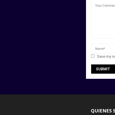
Save my na
QUIENES 