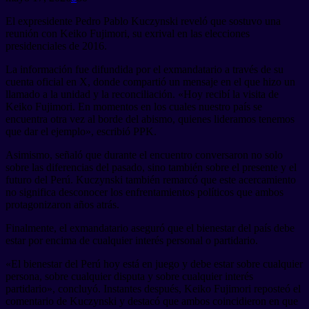
El expresidente Pedro Pablo Kuczynski reveló que sostuvo una
reunión con Keiko Fujimori, su exrival en las elecciones
presidenciales de 2016.
La información fue difundida por el exmandatario a través de su
cuenta oficial en X, donde compartió un mensaje en el que hizo un
llamado a la unidad y la reconciliación. «Hoy recibí la visita de
Keiko Fujimori. En momentos en los cuales nuestro país se
encuentra otra vez al borde del abismo, quienes lideramos tenemos
que dar el ejemplo», escribió PPK.
Asimismo, señaló que durante el encuentro conversaron no solo
sobre las diferencias del pasado, sino también sobre el presente y el
futuro del Perú. Kuczynski también remarcó que este acercamiento
no significa desconocer los enfrentamientos políticos que ambos
protagonizaron años atrás.
Finalmente, el exmandatario aseguró que el bienestar del país debe
estar por encima de cualquier interés personal o partidario.
«El bienestar del Perú hoy está en juego y debe estar sobre cualquier
persona, sobre cualquier disputa y sobre cualquier interés
partidario», concluyó. Instantes después, Keiko Fujimori reposteó el
comentario de Kuczynski y destacó que ambos coincidieron en que