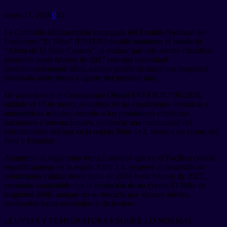
mayo 17, 2026
0
92
La Comisión Multisectorial encargada del Estudio Nacional del
Fenómeno “El Niño” (ENFEN) decidió mantener el estado de
“Alerta de El Niño Costero”, al estimar que este evento climático
persistiría hasta febrero de 2027 con una intensidad
predominantemente débil, aunque podría alcanzar una magnitud
moderada entre mayo y agosto del presente año.
De acuerdo con el Comunicado Oficial ENFEN N.° 09-2026,
emitido el 15 de mayo, el análisis de las condiciones oceánicas y
atmosféricas actuales, sumado a los pronósticos climáticos
nacionales e internacionales, evidencia una continuidad del
calentamiento del mar en la región Niño 1+2, frente a las costas del
Perú y Ecuador.
Asimismo, el organismo técnico advirtió que en el Pacífico central,
específicamente en la región Niño 3.4, se prevé el desarrollo de
condiciones cálidas desde junio de 2026 hasta febrero de 2027,
escenario compatible con la evolución de un evento El Niño de
magnitud débil, aunque no se descarta que alcance niveles
moderados hacia noviembre y diciembre.
LLUVIAS Y TEMPERATURAS SOBRE LO NORMAL