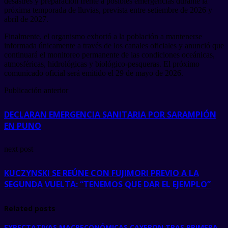
desastres y preparación frente a posibles emergencias durante la
próxima temporada de lluvias, prevista entre setiembre de 2026 y
abril de 2027.
Finalmente, el organismo exhortó a la población a mantenerse
informada únicamente a través de los canales oficiales y anunció que
continuará el monitoreo permanente de las condiciones oceánicas,
atmosféricas, hidrológicas y biológico-pesqueras. El próximo
comunicado oficial será emitido el 29 de mayo de 2026.
Publicación anterior
DECLARAN EMERGENCIA SANITARIA POR SARAMPIÓN
EN PUNO
next post
KUCZYNSKI SE REÚNE CON FUJIMORI PREVIO A LA
SEGUNDA VUELTA: “TENEMOS QUE DAR EL EJEMPLO”
Related posts
EXPECTATIVAS MACRECONÓMICAS CAYERON TRAS PRIMERA