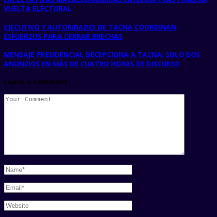
VUELTA ELECTORAL
EJECUTIVO Y AUTORIDADES DE TACNA COORDINAN
ESFUERZOS PARA CERRAR BRECHAS
MENSAJE PRESIDENCIAL DECEPCIONA A TACNA: SOLO DOS
ANUNCIOS EN MÁS DE CUATRO HORAS DE DISCURSO
Leave a Comment