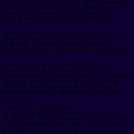
En cuanto a las condiciones climáticas para el trimestre mayo-julio,
ENFEN proyectó precipitaciones entre normales y superiores a lo
habitual en la costa norte del país, con lluvias localizadas
principalmente durante mayo, pese al inicio progresivo de la
temporada seca.
Del mismo modo, se espera que las temperaturas del aire
permanezcan por encima de los valores habituales a lo largo del
litoral peruano. Sin embargo, en el aspecto hidrológico, el
pronóstico prevé un predominio de caudales normales en la región
hidrográfica del Pacífico.
IMPACTO EN LA PESCA DE ANCHOVETA
Respecto al sector pesquero, el comunicado señala que el
incremento del calentamiento marino provocaría que los cardúmenes
de anchoveta tiendan a profundizarse en las próximas semanas,
mientras que su proceso reproductivo continuaría en estado de
reposo gonadal, conforme al comportamiento histórico observado
para esta especie.
LLAMADO A LA PREVENCIÓN
Ante este panorama, ENFEN recomendó a las autoridades y
tomadores de decisiones considerar los escenarios de riesgo basados
en avisos meteorológicos y pronósticos estacionales, con el objetivo
de fortalecer las acciones de prevención, reducción del riesgo de