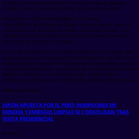
Intentos de obtener la versión de Gezhouba, mediante llamadas,
correos y visitas a su domicilio fiscal, no tuvieron respuesta.
SILENCIO Y DESCONOCIMIENTO OFICIAL
El viceministro de Transportes, Ismael Sutta, declaró que recién se
enteró del caso el último fin de semana, pese a que en junio ya se
habían enviado denuncias por correo electrónico sobre presuntas
intenciones de favorecer a la empresa.
El caso de la Doble Vía Tacna–Boca del Río revive el debate sobre
la transparencia en los procesos de licitación pública y el peso de las
alertas técnicas en decisiones millonarias que comprometen recursos
del Estado. Mientras tanto, las advertencias de 2024 parecen haberse
diluido en el tiempo, y hoy la empresa que se pidió evitar se
encuentra a cargo de una de las obras más costosas en la región sur.
Publicación anterior
JAPÓN APUESTA POR EL PERÚ: INVERSIONES EN
MINERÍA Y ENERGÍAS LIMPIAS SE CONSOLIDAN TRAS
VISITA PRESIDENCIAL
next post