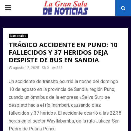
PRIMARY
MENU
Nacionales
TRÁGICO ACCIDENTE EN PUNO: 10
FALLECIDOS Y 37 HERIDOS DEJA
DESPISTE DE BUS EN SANDIA
agosto 12, 2025
0
333
Un accidente de tránsito ocurrió la noche del domingo
10 de agosto en la provincia de Sandia, región Puno,
cuando un ómnibus de la empresa «Selva Sur» se
despistó hacia el río Inambari, causando diez
fallecidos y 37 heridos. El accidente ocurrió a las 22:38
horas en el sector Wayllabamba, de la ruta Juliaca-San
Pedro de Putina Puncu.