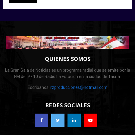
QUIENES SOMOS
La Gran Sala de Noticias es un programa radial que se emite por la
FM del 97.10 de Radio La Estación en la ciudad de Tacna.
Escríbanos:
rzproducciones@hotmail.com
REDES SOCIALES