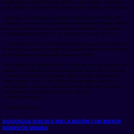
beneficiada considerablemente debido a que el monto transferido
será utilizado para estudios de investigación científica y tecnológica.
Asimismo, el documento estadístico, elaborado por la Dirección
General de Promoción y Sostenibilidad Minera del Minem, detalla
que las transferencias por el concepto de Derecho de Vigencia y
Penalidad alcanzaron más de S/ 4 millones en enero de 2023.
Lo recaudado por este concepto proviene del pago que realizan los
titulares para mantener vigente su concesión minera, inclusive si no
se encuentran realizando algún tipo de actividad.
En el análisis por departamentos, Áncash mantuvo su liderazgo con
más de S/ 702 millones y una participación del 26.6% del total de
recursos distribuidos. En segundo lugar, se ubicó Tacna con un
monto superior a los S/ 331 millones, ostentando el 12.6%; y en
tercer puesto se encontró Arequipa con una cifra que supera los S/
325 millones, representando el 12.3% del total.
Fuente: Energiminas
Publicación anterior
MOQUEGUA VUELVE A SER LA REGIÓN CON MAYOR
INVERSIÓN MINERA