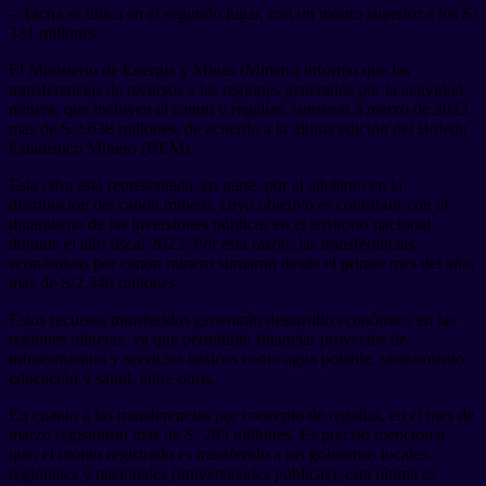
– Tacna se ubica en el segundo lugar, con un monto superior a los S/
331 millones.
El Ministerio de Energía y Minas (Minem) informó que las
transferencias de recursos a las regiones generados por la actividad
minera, que incluyen el canon y regalías, sumaron a marzo de 2023
más de S/2,638 millones, de acuerdo a la última edición del Boletín
Estadístico Minero (BEM).
Esta cifra está representada, en parte, por el adelanto en la
distribución del canon minero, cuyo objetivo es contribuir con el
dinamismo de las inversiones públicas en el territorio nacional
durante el año fiscal 2023. Por esta razón, las transferencias
económicas por canon minero sumaron desde el primer mes del año,
más de S/2,349 millones.
Estos recursos transferidos generarán desarrollo económico en las
regiones mineras, ya que permitirán financiar proyectos de
infraestructura y servicios básicos como agua potable, saneamiento,
educación y salud, entre otros.
En cuanto a las transferencias por concepto de regalías, en el mes de
marzo registraron más de S/ 285 millones. Es preciso mencionar
que, el monto registrado es transferido a los gobiernos locales,
regionales y nacionales (universidades públicas); esta última es