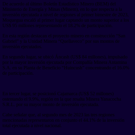
De acuerdo al último Boletín Estadístico Minero (BEM) del
Ministerio de Energía y Minas (Minem), en lo que respecta a la
inversión ejecutada a nivel de regiones al primer bimestre de 2023,
Moquegua escaló al primer lugar captando un monto superior a los
US$ 95 millones representando el 18.2% de participación.
En esta región destacan el proyecto minero en construcción “San
Gabriel” y la Unidad Minera “Quellaveco” por sus montos de
inversión ejecutados.
En segundo lugar, se ubicó Áncash (US$ 84 millones), impulsado
por la mayor inversión ejecutada por Compañía Minera Antamina
S.A. en su Planta de Beneficio “Huincush” concentrando el 16.0%
de participación.
En tercer lugar, se posicionó Cajamarca (US$ 52 millones)
ostentando el 9.9%, región en la que resalta Minera Yanacocha
S.R.L. por su mayor monto de inversión ejecutada.
Cabe señalar que, al segundo mes de 2023 las tres regiones
mencionadas representaron en conjunto el 44.1% de la inversión
total ejecutada a nivel nacional.