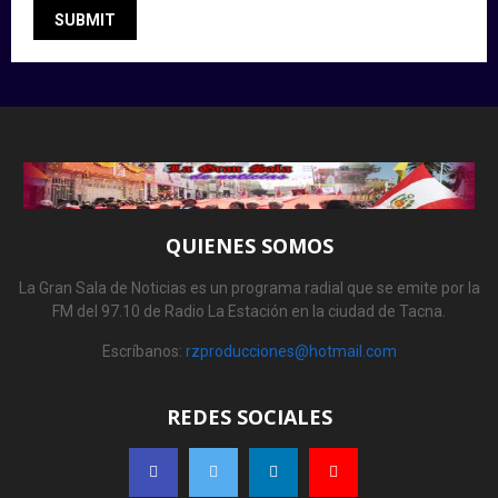
QUIENES SOMOS
La Gran Sala de Noticias es un programa radial que se emite por la
FM del 97.10 de Radio La Estación en la ciudad de Tacna.
Escríbanos:
rzproducciones@hotmail.com
REDES SOCIALES