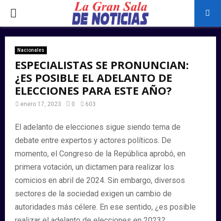
PRIMARY
MENU
Nacionales
ESPECIALISTAS SE PRONUNCIAN:
¿ES POSIBLE EL ADELANTO DE
ELECCIONES PARA ESTE AÑO?
enero 17, 2023
0
603
El adelanto de elecciones sigue siendo tema de
debate entre expertos y actores políticos. De
momento, el Congreso de la República aprobó, en
primera votación, un dictamen para realizar los
comicios en abril de 2024. Sin embargo, diversos
sectores de la sociedad exigen un cambio de
autoridades más célere. En ese sentido, ¿es posible
realizar el adelanto de elecciones en 2023?