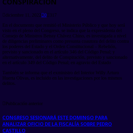
CONSPIRACIÓN
diciembre 11, 2022
0
317
En el documento que remitió el Ministerio Público y que hoy será
visto en el pleno del Congreso, se indica que la expresidenta del
Consejo de Ministros Betssy Chávez Chino, es investigada a nivel
de diligencias preliminares como presunta coautora del delito contra
los poderes del Estado y el Orden Constitucional – Rebelión,
previsto y sancionado en el artículo 346 del Código Penal; y
alternativamente, del delito de Conspiración, previsto y sancionado
en el artículo 349 del Código Penal; en agravio del Estado
También se informa que el exministro del Interior Willy Arturo
Huerta Olivas, es incluido en las investigaciones por los mismos
delitos.
Publicación anterior
CONGRESO SESIONARÁ ESTE DOMINGO PARA
ANALIZAR OFICIO DE LA FISCALÍA SOBRE PEDRO
CASTILLO