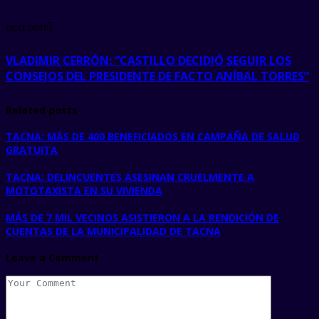
next post
VLADIMIR CERRÓN: “CASTILLO DECIDIÓ SEGUIR LOS
CONSEJOS DEL PRESIDENTE DE FACTO ANÍBAL TORRES”
Related posts
TACNA: MÁS DE 400 BENEFICIADOS EN CAMPAÑA DE SALUD
GRATUITA
TACNA: DELINCUENTES ASESINAN CRUELMENTE A
MOTOTAXISTA EN SU VIVIENDA
MÁS DE 7 MIL VECINOS ASISTIERON A LA RENDICIÓN DE
CUENTAS DE LA MUNICIPALIDAD DE TACNA
Leave a Comment