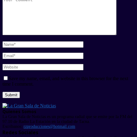
Save my name, email, and website in this browser for the next
time I comment.
Quienes Somos
La Gran Sala de Noticias es un programa radial que se emite por la FM del
97.10 de Radio La Estación en la ciudad de Tacna.
Escríbanos:
rzproducciones@hotmail.com
Redes Sociales