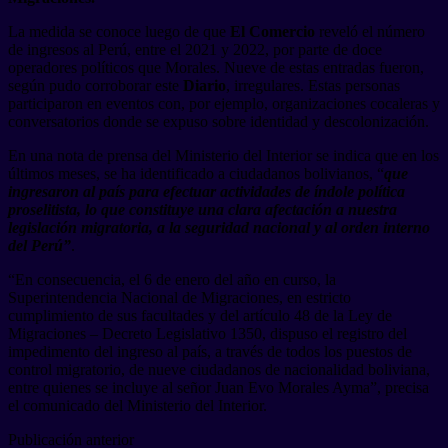
La medida se conoce luego de que
El Comercio
reveló el número
de ingresos al Perú, entre el 2021 y 2022, por parte de doce
operadores políticos que Morales. Nueve de estas entradas fueron,
según pudo corroborar este
Diario
, irregulares. Estas personas
participaron en eventos con, por ejemplo, organizaciones cocaleras y
conversatorios donde se expuso sobre identidad y descolonización.
En una nota de prensa del Ministerio del Interior se indica que en los
últimos meses, se ha identificado a ciudadanos bolivianos, “
que
ingresaron al país para efectuar actividades de índole política
proselitista, lo que constituye una clara afectación a nuestra
legislación migratoria, a la seguridad nacional y al orden interno
del Perú”
.
“En consecuencia, el 6 de enero del año en curso, la
Superintendencia Nacional de Migraciones, en estricto
cumplimiento de sus facultades y del artículo 48 de la Ley de
Migraciones – Decreto Legislativo 1350, dispuso el registro del
impedimento del ingreso al país, a través de todos los puestos de
control migratorio, de nueve ciudadanos de nacionalidad boliviana,
entre quienes se incluye al señor Juan Evo Morales Ayma”, precisa
el comunicado del Ministerio del Interior.
Publicación anterior