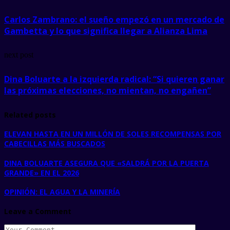
Carlos Zambrano: el sueño empezó en un mercado de
Gambetta y lo que significa llegar a Alianza Lima
next post
Dina Boluarte a la izquierda radical: “Si quieren ganar
las próximas elecciones, no mientan, no engañen”
Related posts
ELEVAN HASTA EN UN MILLÓN DE SOLES RECOMPENSAS POR
CABECILLAS MÁS BUSCADOS
DINA BOLUARTE ASEGURA QUE «SALDRÁ POR LA PUERTA
GRANDE» EN EL 2026
OPINIÓN: EL AGUA Y LA MINERÍA
Leave a Comment