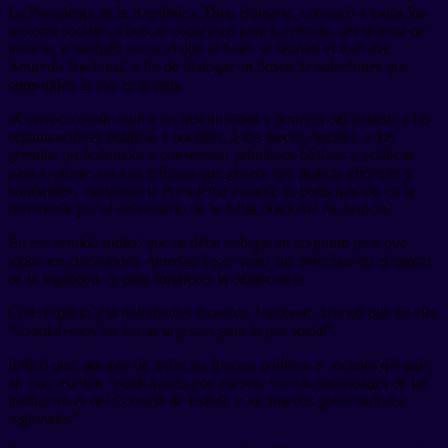
La Presidenta de la República, Dina Boluarte, convocó a todos los
sectores sociales a buscar consensos para la reforma del sistema de
justicia, y también anunció que el lunes se reunirá el foro del
Acuerdo Nacional, a fin de dialogar en busca de soluciones que
consoliden la paz en el país.
«Convoco desde aquí a las instituciones y poderes del Estado, a las
organizaciones políticas y sociales, a los jueces, fiscales, a los
gremios profesionales a consensuar principios básicos y políticas
para avanzar con una reforma que genere una justicia eficiente y
confiable», manifestó la Presidenta durante su participación en la
ceremonia por el aniversario de la Junta Nacional de Justicia.
En ese sentido indicó que se debe trabajar en conjunto para que
todos los ciudadanos «puedan hacer valer sus derechos en el marco
de la legalidad» y para fortalecer la democracia.
Con respecto a la reunión del Acuerdo Nacional, precisó que en ella
“abordaremos los temas urgentes para la paz social”.
Indicó que, además de todas las fuerzas políticas y sociales del país,
en esta reunión “participarán por primera vez las autoridades de las
instituciones del Consejo de Estado y los nuevos gobernadores
regionales”.