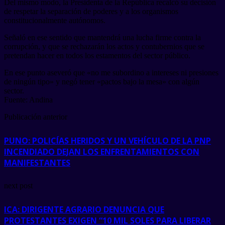
Del mismo modo, la Presidenta de la República recalcó su decisión
de respetar la separación de poderes y a los organismos
constitucionalmente autónomos.
Señaló en ese sentido que mantendrá una lucha firme contra la
corrupción, y que se rechazarán los actos y contubernios que se
pretendan hacer en todos los estamentos del sector público.
En ese punto aseveró que «no me subordino a intereses ni presiones
de ningún tipo» y negó tener «pactos bajo la mesa» con algún
sector.
Fuente: Andina
Publicación anterior
PUNO: POLICÍAS HERIDOS Y UN VEHÍCULO DE LA PNP
INCENDIADO DEJAN LOS ENFRENTAMIENTOS CON
MANIFESTANTES
next post
ICA: DIRIGENTE AGRARIO DENUNCIA QUE
PROTESTANTES EXIGEN “10 MIL SOLES PARA LIBERAR