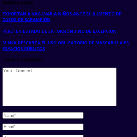
Related posts
EXHORTAN A VACUNAR A NIÑOS ANTE EL AUMENTO DE
CASOS DE SARAMPIÓN
PERÚ: EN ESTADO DE EXTORSIÓN Y NO DE EXCEPCIÓN
MINSA DESCARTA EL USO OBLIGATORIO DE MASCARILLA EN
ESPACIOS PÚBLICOS
Leave a Comment