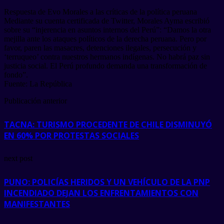
Respuesta de Evo Morales a las críticas de la política peruana
Mediante su cuenta certificada de Twitter, Morales Ayma escribió
sobre su “injerencia en asuntos internos del Perú”: “Damos la otra
mejilla ante los ataques políticos de la derecha peruana. Pero por
favor, paren las masacres, detenciones ilegales, persecución y
‘terruqueo’ contra nuestros hermanos indígenas. No habrá paz sin
justicia social. El Perú profundo demanda una transformación de
fondo”.
Fuente: La República
Publicación anterior
TACNA: TURISMO PROCEDENTE DE CHILE DISMINUYÓ
EN 60% POR PROTESTAS SOCIALES
next post
PUNO: POLICÍAS HERIDOS Y UN VEHÍCULO DE LA PNP
INCENDIADO DEJAN LOS ENFRENTAMIENTOS CON
MANIFESTANTES