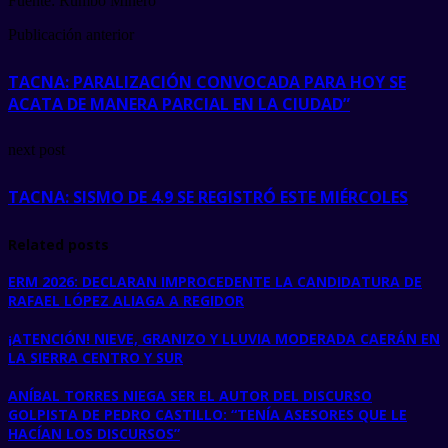
Fuente: Rumbo Minero
Publicación anterior
TACNA: PARALIZACIÓN CONVOCADA PARA HOY SE
ACATA DE MANERA PARCIAL EN LA CIUDAD”
next post
TACNA: SISMO DE 4.9 SE REGISTRÓ ESTE MIÉRCOLES
Related posts
ERM 2026: DECLARAN IMPROCEDENTE LA CANDIDATURA DE
RAFAEL LÓPEZ ALIAGA A REGIDOR
¡ATENCIÓN! NIEVE, GRANIZO Y LLUVIA MODERADA CAERÁN EN
LA SIERRA CENTRO Y SUR
ANÍBAL TORRES NIEGA SER EL AUTOR DEL DISCURSO
GOLPISTA DE PEDRO CASTILLO: “TENÍA ASESORES QUE LE
HACÍAN LOS DISCURSOS”