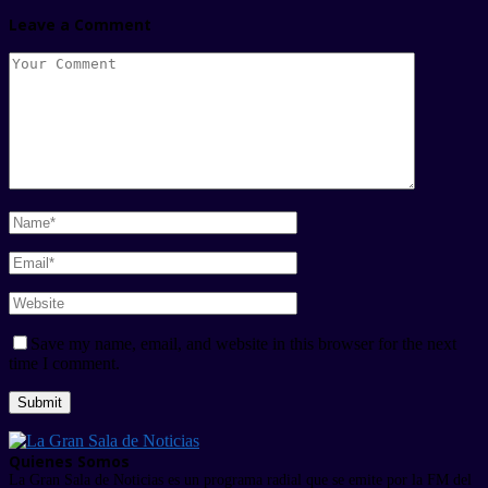
Leave a Comment
Save my name, email, and website in this browser for the next
time I comment.
Quienes Somos
La Gran Sala de Noticias es un programa radial que se emite por la FM del