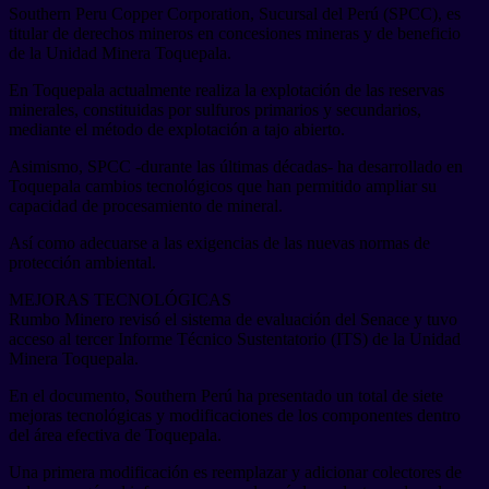
Southern Peru Copper Corporation, Sucursal del Perú (SPCC), es
titular de derechos mineros en concesiones mineras y de beneficio
de la Unidad Minera Toquepala.
En Toquepala actualmente realiza la explotación de las reservas
minerales, constituidas por sulfuros primarios y secundarios,
mediante el método de explotación a tajo abierto.
Asimismo, SPCC -durante las últimas décadas- ha desarrollado en
Toquepala cambios tecnológicos que han permitido ampliar su
capacidad de procesamiento de mineral.
Así como adecuarse a las exigencias de las nuevas normas de
protección ambiental.
MEJORAS TECNOLÓGICAS
Rumbo Minero revisó el sistema de evaluación del Senace y tuvo
acceso al tercer Informe Técnico Sustentatorio (ITS) de la Unidad
Minera Toquepala.
En el documento, Southern Perú ha presentado un total de siete
mejoras tecnológicas y modificaciones de los componentes dentro
del área efectiva de Toquepala.
Una primera modificación es reemplazar y adicionar colectores de