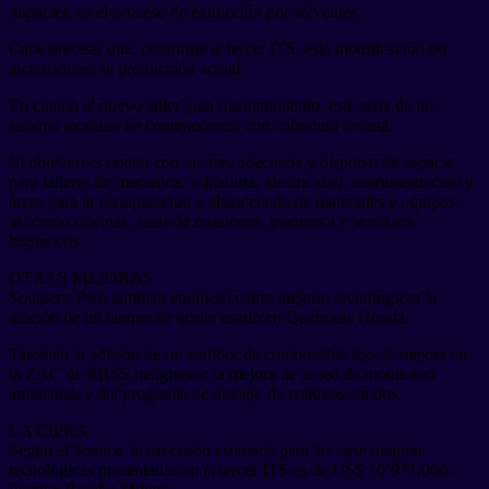
impacten en el proceso de extracción por solventes.
Cabe precisar que, conforme al tercer ITS, esta modificación no
incrementará la producción actual.
En cuanto al nuevo taller para mantenimiento, este sería de un
sistema modular de contenedores, con cobertura liviana.
El objetivo es contar con un área adecuada y disponer de espacio
para talleres de mecánica, soldadura, electricidad, instrumentación y
áreas para la manipulación y almacenado de materiales y equipos;
así como oficinas, salas de reuniones, planoteca y servicios
higiénicos.
OTRAS MEJORAS
Southern Perú también enumeró como mejoras tecnológicas la
adición de un tanque de aceite usado en Quebrada Honda.
También la adición de un surtidor de combustible fijo; la mejora en
la ZAC de RRSS peligrosos; la mejora de la red de monitoreo
ambiental; y del programa de manejo de residuos sólidos.
LA CIFRA
Según el Senace, la inversión estimada para las siete mejoras
tecnológicas presentadas en el tercer ITS es de US$ 10’971,000.