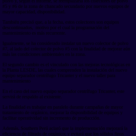
polvo y, según el informe, se reemplazaría los colectores de polvo
#5 y #6 de la zona de chancado secundario por nuevos equipos de
mayor capacidad, disponibilidad.
También precisó que, a la fecha, estos colectores son equipos
descontinuados, motivo por el cual la programación del
mantenimiento es más recurrente.
Igualmente, se ha considerado instalar un nuevo colector de polvo
#7, al lado del colector de polvo #5 con la finalidad de mejorar aún
más las condiciones ambientales en la zona.
El segundo cambio es el vinculado con las mejoras tecnológicas en
la Planta LESDE, las cuales comprenden la instalación del nuevo
equipo separador centrífugo Tricanter y el nuevo taller para
mantenimiento
En el caso del nuevo equipo separador centrífugo Tricanter, este
servirá de respaldo al existente.
La finalidad es trabajar en paralelo durante campañas de mayor
tratamiento de orgánico, mejorar la disponibilidad de equipos y
facilitar operatividad sin incremento de producción.
Además, Southern Perú aclaró que la implementación mejorará la
eficiencia de filtrado de orgánico; y evitará que los sólidos finos