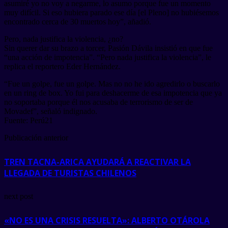
asumiré yo no voy a negarme, lo asumo porque fue un momento
muy difícil. Si eso hubiera parado ese día [el Pleno] no hubiésemos
encontrado cerca de 30 muertos hoy”, añadió.
Pero, nada justifica la violencia, ¿no?
Sin querer dar su brazo a torcer, Pasión Dávila insistió en que fue
“una acción de impotencia”. “Pero nada justifica la violencia”, le
replica el reportero Eder Hernández.
“Fue un golpe, fue un golpe. Mas no no he ido agredirlo o buscarlo
en un ring de box. Yo fui para deshacerme de esa impotencia que ya
no soportaba porque él nos acusaba de terrorismo de ser de
Movadef”, señaló indignado.
Fuente: Perú21
Publicación anterior
TREN TACNA-ARICA AYUDARÁ A REACTIVAR LA
LLEGADA DE TURISTAS CHILENOS
next post
«NO ES UNA CRISIS RESUELTA»: ALBERTO OTÁROLA