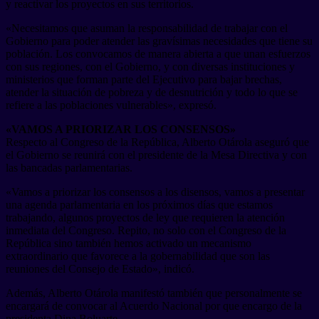
y reactivar los proyectos en sus territorios.
«Necesitamos que asuman la responsabilidad de trabajar con el
Gobierno para poder atender las gravísimas necesidades que tiene su
población. Los convocamos de manera abierta a que unan esfuerzos
con sus regiones, con el Gobierno, y con diversas instituciones y
ministerios que forman parte del Ejecutivo para bajar brechas,
atender la situación de pobreza y de desnutrición y todo lo que se
refiere a las poblaciones vulnerables», expresó.
«VAMOS A PRIORIZAR LOS CONSENSOS»
Respecto al Congreso de la República, Alberto Otárola aseguró que
el Gobierno se reunirá con el presidente de la Mesa Directiva y con
las bancadas parlamentarias.
«Vamos a priorizar los consensos a los disensos, vamos a presentar
una agenda parlamentaria en los próximos días que estamos
trabajando, algunos proyectos de ley que requieren la atención
inmediata del Congreso. Repito, no solo con el Congreso de la
República sino también hemos activado un mecanismo
extraordinario que favorece a la gobernabilidad que son las
reuniones del Consejo de Estado», indicó.
Además, Alberto Otárola manifestó también que personalmente se
encargará de convocar al Acuerdo Nacional por que encargo de la
presidenta Dina Boluarte.