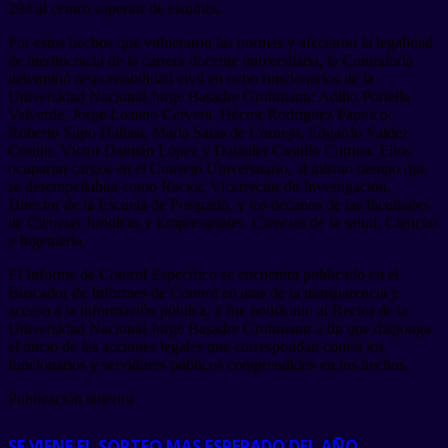
294 al centro superior de estudios.
Por estos hechos que vulneraron las normas y afectaron la legalidad
de meritocracia de la carrera docente universitaria, la Contraloría
determinó responsabilidad civil en ocho funcionarios de la
Universidad Nacional Jorge Basadre Grohmann: Adilio Portella
Valverde, Jorge Lozano Cervera, Héctor Rodríguez Papuico,
Roberto Supo Hallasi, María Salas de Cornejo, Edgardo Valdez
Cortijo, Víctor Damián López y Daladier Castillo Cotrina. Ellos
ocuparon cargos en el Consejo Universitario, al mismo tiempo que
se desempeñaban como Rector, Vicerrector de Investigación,
Director de la Escuela de Posgrado, y los decanos de las facultades
de Ciencias Jurídicas y Empresariales, Ciencias de la salud, Ciencias
e Ingeniería.
El Informe de Control Especifico se encuentra publicado en el
Buscador de Informes de Control en aras de la transparencia y
acceso a la información pública, y fue notificado al Rector de la
Universidad Nacional Jorge Basadre Grohmann a fin que disponga
el inicio de las acciones legales que correspondan contra los
funcionarios y servidores públicos comprendidos en los hechos.
Publicación anterior
SE VIENE EL SORTEO MAS ESPERADO DEL AÑO