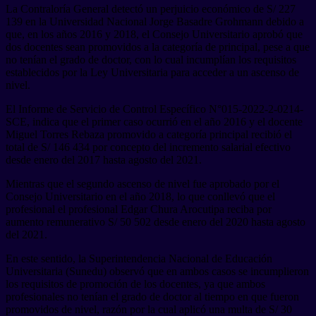
La Contraloría General detectó un perjuicio económico de S/ 227
139 en la Universidad Nacional Jorge Basadre Grohmann debido a
que, en los años 2016 y 2018, el Consejo Universitario aprobó que
dos docentes sean promovidos a la categoría de principal, pese a que
no tenían el grado de doctor, con lo cual incumplían los requisitos
establecidos por la Ley Universitaria para acceder a un ascenso de
nivel.
El Informe de Servicio de Control Específico N°015-2022-2-0214-
SCE, indica que el primer caso ocurrió en el año 2016 y el docente
Miguel Torres Rebaza promovido a categoría principal recibió el
total de S/ 146 434 por concepto del incremento salarial efectivo
desde enero del 2017 hasta agosto del 2021.
Mientras que el segundo ascenso de nivel fue aprobado por el
Consejo Universitario en el año 2018, lo que conllevó que el
profesional el profesional Edgar Chura Arocutipa reciba por
aumento remunerativo S/ 50 502 desde enero del 2020 hasta agosto
del 2021.
En este sentido, la Superintendencia Nacional de Educación
Universitaria (Sunedu) observó que en ambos casos se incumplieron
los requisitos de promoción de los docentes, ya que ambos
profesionales no tenían el grado de doctor al tiempo en que fueron
promovidos de nivel, razón por la cual aplicó una multa de S/ 30