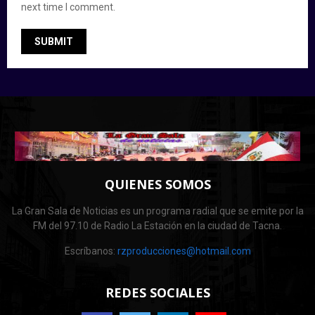
next time I comment.
QUIENES SOMOS
La Gran Sala de Noticias es un programa radial que se emite por la
FM del 97.10 de Radio La Estación en la ciudad de Tacna.
Escríbanos:
rzproducciones@hotmail.com
REDES SOCIALES