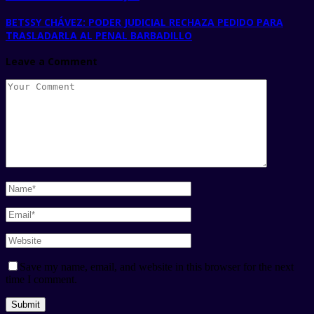
BETSSY CHÁVEZ: PODER JUDICIAL RECHAZA PEDIDO PARA
TRASLADARLA AL PENAL BARBADILLO
Leave a Comment
Save my name, email, and website in this browser for the next
time I comment.