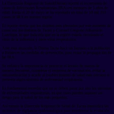
La Dirección Regional de Salud(Diresa) reportó el incremento de
casos de Infecciones Respiratorias (IRA) en menores de 5 años de
edad. Hasta el 20 de mayo se ha reportado un total de 10 mil 293
casos de IRA en nuestra región.
El reporte revela que los distritos más afectados por este aumento de
casos son los distritos de Tacna y Coronel Gregorio Albarracín
Lanchipa, lo que indicaría que en la región estaría circulando el
virus de la influenza y otros virus respiratorios.
Ante esta situación, la Diresa Tacna hace un llamado a la población
a fortalecer las medidas de prevención, para evitar la propagación de
las IRA.
Se enfatiza la importancia de practicar el lavado de manos de
manera frecuente, completar el esquema de vacunación, evitar la
automedicación y acudir al establecimiento de salud más cercano si
presenta algún síntoma de enfermedad respiratoria.
Es fundamental recordar que no se deben pasar por alto los síntomas
de enfermedades respiratorias, ya que estas pueden suponer un
riesgo para la salud de los más pequeños.
Así mismo la Dirección Regional de Salud de Tacna intensifica las
acciones de vigilancia epidemiológica para monitorear la evolución