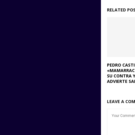
RELATED PO
PEDRO CASTI
«MAMARRACH
SU CONTRA Y
ADVIERTE S
LEAVE A CO