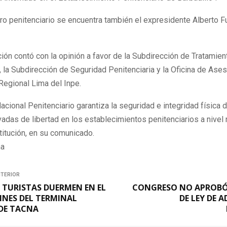
ro penitenciario se encuentra también el expresidente Alberto Fu
ión contó con la opinión a favor de la Subdirección de Tratamien
, la Subdirección de Seguridad Penitenciaria y la Oficina de Ases
 Regional Lima del Inpe.
 Nacional Penitenciario garantiza la seguridad e integridad física 
adas de libertad en los establecimientos penitenciarios a nivel 
stitución, en su comunicado.
na
NTERIOR
 TURISTAS DUERMEN EN EL
CONGRESO NO APROBÓ
DINES DEL TERMINAL
DE LEY DE 
 DE TACNA