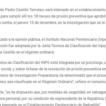
te Pedro Castillo Terrones será internado en el establecimiento
 para cumplir allí los 18 meses de prisión preventiva que aprobó
u contra, el jueves 15 de diciembre, en la investigación que se le
ado a la opinión pública, el Instituto Nacional Penitenciario (Inp
sión fue adoptada por la Junta Técnica de Clasificación del Inpe,
a Castillo en el régimen ordinario.
nica de Clasificación del INPE está integrada por un psicólogo,
 social, y sobre la base de la resolución de prisión preventiva em
emo de Investigación Preparatoria, ha determinado que el pro
ones sea clasificado en el Régimen Ordinario”, refiere el comunic
te, “se ha dispuesto que, por medidas de seguridad, en salvagu
sica personal, por su condición de expresidente de la República, (
 internado en el Establecimiento Penitenciario de Barbadillo”.