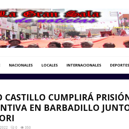
E
NACIONALES
LOCALES
INTERNACIONALES
DEPORTE
 CASTILLO CUMPLIRÁ PRISIÓ
NTIVA EN BARBADILLO JUNTO
ORI
 2022
0
350