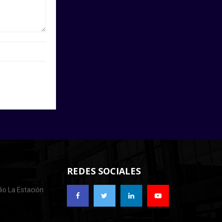
REDES SOCIALES
io La Estación