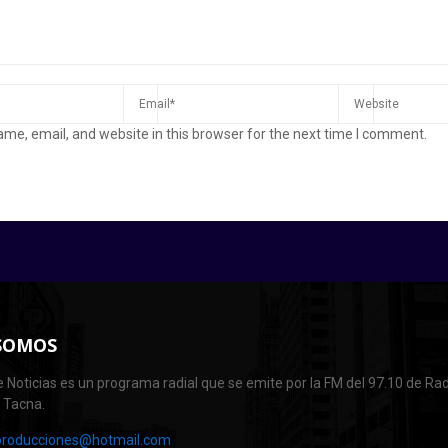
me, email, and website in this browser for the next time I comment.
SOMOS
 Noticias es un programa radial que se emite por la FM del 97.10 de Rad
e Tacna.
producciones@hotmail.com