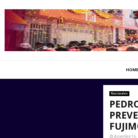
HOM
Nacionales
PEDRO
PREVE
FUJIM
diciembre 16,