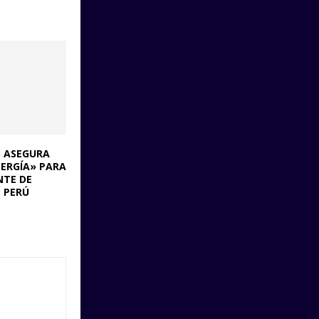
 ASEGURA
NERGÍA» PARA
NTE DE
L PERÚ