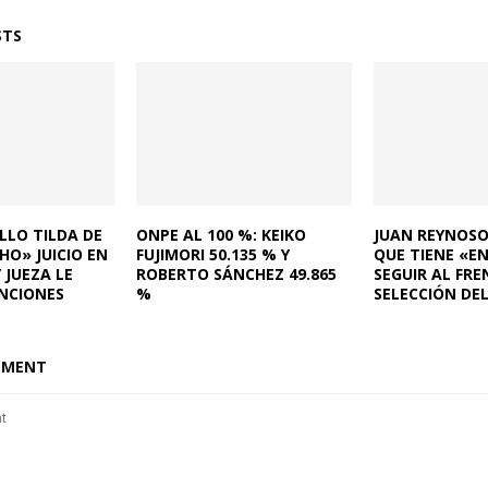
STS
LLO TILDA DE
ONPE AL 100 %: KEIKO
JUAN REYNOSO
O» JUICIO EN
FUJIMORI 50.135 % Y
QUE TIENE «E
 JUEZA LE
ROBERTO SÁNCHEZ 49.865
SEGUIR AL FRE
ANCIONES
%
SELECCIÓN DE
MMENT