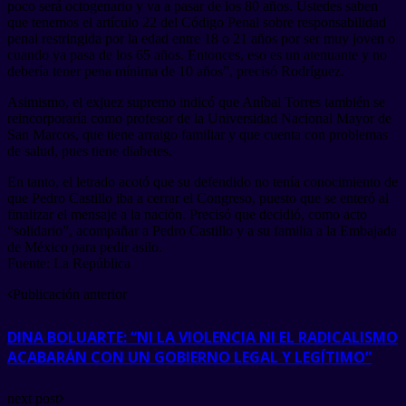
poco será octogenario y va a pasar de los 80 años. Ustedes saben
que tenemos el artículo 22 del Código Penal sobre responsabilidad
penal restringida por la edad entre 18 o 21 años por ser muy joven o
cuando ya pasa de los 65 años. Entonces, eso es un atenuante y no
debería tener pena mínima de 10 años”, precisó Rodríguez.
Asimismo, el exjuez supremo indicó que Aníbal Torres también se
reincorporaría como profesor de la Universidad Nacional Mayor de
San Marcos, que tiene arraigo familiar y que cuenta con problemas
de salud, pues tiene diabetes.
En tanto, el letrado acotó que su defendido no tenía conocimiento de
que Pedro Castillo iba a cerrar el Congreso, puesto que se enteró al
finalizar el mensaje a la nación. Precisó que decidió, como acto
“solidario”, acompañar a Pedro Castillo y a su familia a la Embajada
de México para pedir asilo.
Fuente: La República
Publicación anterior
DINA BOLUARTE: “NI LA VIOLENCIA NI EL RADICALISMO
ACABARÁN CON UN GOBIERNO LEGAL Y LEGÍTIMO”
next post