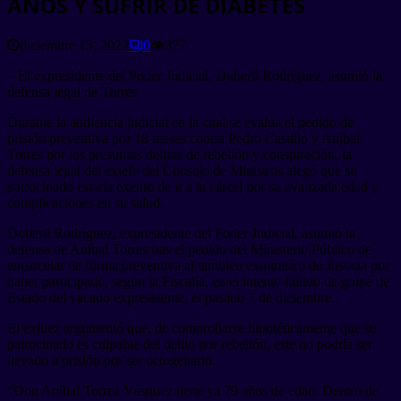
AÑOS Y SUFRIR DE DIABETES
diciembre 15, 2022
0
377
– El expresidente del Poder Judicial, Duberlí Rodríguez, asumió la
defensa legal de Torres
Durante la audiencia judicial en la cual se evalúa el pedido de
prisión preventiva por 18 meses contra Pedro Castillo y Aníbal
Torres por los presuntos delitos de rebelión y conspiración, la
defensa legal del exjefe del Consejo de Ministros alegó que su
patrocinado estaría exento de ir a la cárcel por su avanzada edad y
complicaciones en su salud.
Duberlí Rodríguez, expresidente del Poder Judicial, asumió la
defensa de Aníbal Torres tras el pedido del Ministerio Público de
encarcelar de forma preventiva al también exministro de Justicia por
haber participado, según la Fiscalía, en el intento fallido de golpe de
Estado del vacado expresidente, el pasado 7 de diciembre.
El exjuez argumentó que, de comprobarse hipotéticamente que su
patrocinado es culpable del delito por rebelión, este no podría ser
llevado a prisión por ser octogenario.
“Don Aníbal Torrez Vásquez tiene ya 79 años de edad. Dentro de