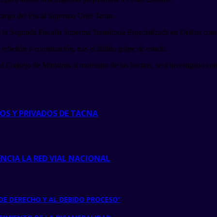
 cargo del Fiscal Supremo Uriel Terán.
e la Segunda Fiscalía Suprema Transitoria Especializada en Delitos com
rebelión y conspiración, tras el fallido golpe de estado.
del Consejo de Ministros al momento de los hechos, será investigado com
COS Y PRIVADOS DE TACNA
NCIA LA RED VIAL NACIONAL
DE DERECHO Y AL DEBIDO PROCESO”