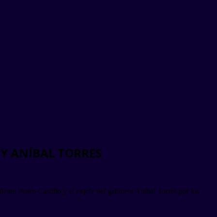
 Y ANÍBAL TORRES
ente Pedro Castillo y el exjefe del gabinete Aníbal Torres por los