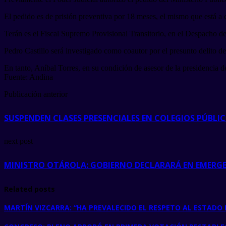
El pedido es de prisión preventiva por 18 meses, el mismo que está a
Terán es el Fiscal Supremo Provisional Transitorio, en el Despacho d
Pedro Castillo será investigado como coautor por el presunto delito de 
En tanto, Aníbal Torres, en su condición de asesor de la presidencia 
Fuente: Andina
Publicación anterior
SUSPENDEN CLASES PRESENCIALES EN COLEGIOS PÚBLI
next post
MINISTRO OTÁROLA: GOBIERNO DECLARARÁ EN EMERGE
Related posts
MARTÍN VIZCARRA: “HA PREVALECIDO EL RESPETO AL ESTADO 