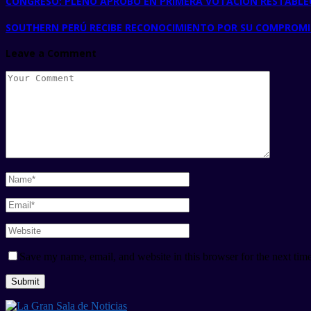
CONGRESO: PLENO APROBÓ EN PRIMERA VOTACIÓN RESTABLE
SOUTHERN PERÚ RECIBE RECONOCIMIENTO POR SU COMPROMIS
Leave a Comment
Save my name, email, and website in this browser for the next tim