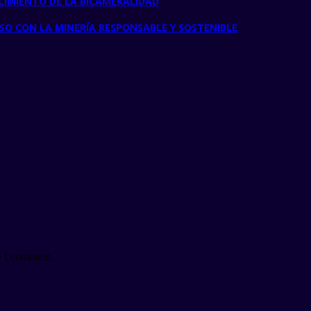
CIMIENTO DE LA BICAMERALIDAD
O CON LA MINERÍA RESPONSABLE Y SOSTENIBLE
e I comment.