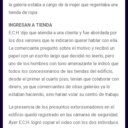
la galería estaba a cargo de la mujer que regentaba una
tienda de ropa.
INGRESAN A TIENDA
E.C.H. dijo que atendía a una cliente y fue abordada por
los dos varones que le indicaron querer hablar con ella.
La comerciante preguntó sobre el motivo y recibió un
papel con un escrito largo que decidió no leerlo, pero
uno de los hombres con tono amenazante le indicó que
todos los concesionarios de las tiendas del edificio,
desde el primer al cuarto piso, tenían que colaborar con
dinero, ya que comerciantes de otras galerías ya lo
estaban haciendo, sino harían volar su centro de trabajo.
La presencia de los presuntos extorsionadores en el
edificio quedó registrado en las cámaras de seguridad.
Ayer E.C.H. logró copiar el video con los dos individuos