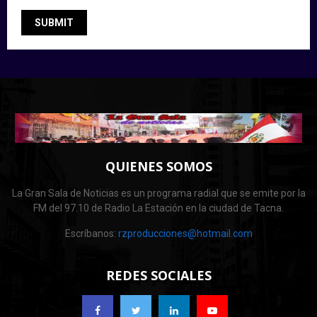
QUIENES SOMOS
La Gran Sala de Noticias es un programa radial que se emite por la
FM del 97.10 de Radio La Estación en la ciudad de Tacna.
Escríbanos:
rzproducciones@hotmail.com
REDES SOCIALES