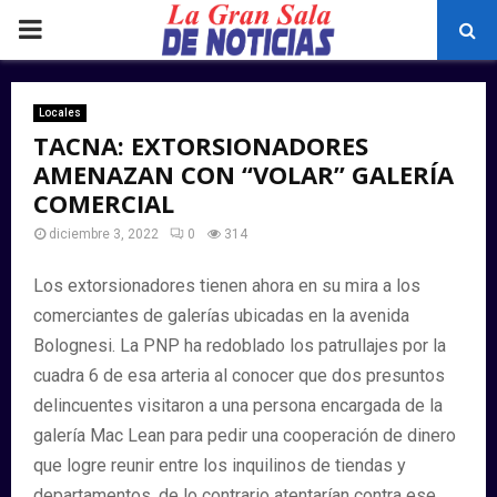
PRIMARY
MENU
Locales
TACNA: EXTORSIONADORES
AMENAZAN CON “VOLAR” GALERÍA
COMERCIAL
diciembre 3, 2022
0
314
Los extorsionadores tienen ahora en su mira a los
comerciantes de galerías ubicadas en la avenida
Bolognesi. La PNP ha redoblado los patrullajes por la
cuadra 6 de esa arteria al conocer que dos presuntos
delincuentes visitaron a una persona encargada de la
galería Mac Lean para pedir una cooperación de dinero
que logre reunir entre los inquilinos de tiendas y
departamentos, de lo contrario atentarían contra ese