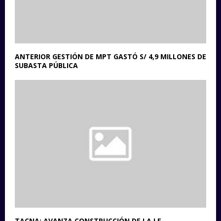
ANTERIOR GESTIÓN DE MPT GASTÓ S/ 4,9 MILLONES DE
SUBASTA PÚBLICA
TACNA: AVANZA CONSTRUCCIÓN DE LA I.E.