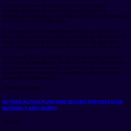
Los adultos mayores de la asociación “Los Tres Ángeles”,
resultaron ganadores del concurso nacional Mayores del
Bicentenario, del Ministerio de la Mujer y Poblaciones Vulnerables.
Apoyo del voto tacneño fue valioso.
El certamen, que es un reconocimiento público a personas de la
tercera edad e instituciones públicas y privadas que destacan por su
trabajo y actividades en pro de los derechos de este grupo etario,
tuvo la participación de varias comitivas de la costa, sierra y selva.
En el caso de “Los Tres Ángeles”, se trata de una asociación que
dicta cursos de manualidades, artesanías, entre otras capacitaciones.
Sus integrantes pueden aprender y también vender sus productos.
Hoy se reconoce a sus valerosos partícipes por rubricar en alto el
nombre de la ciudad heroica.
Publicación anterior
SUTRAN ACTIVA PLAN VIAJE SEGURO POR FIESTAS DE
NAVIDAD Y AÑO NUEVO
next post