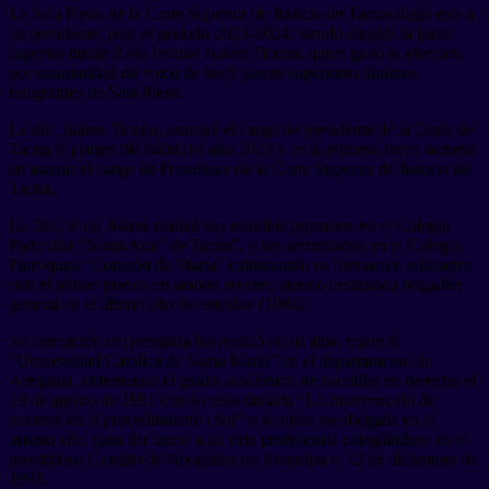
La Sala Plena de la Corte Superior de Justicia de Tacna eligió esta a
su presidente, para el periodo 2023-2024; siendo elegida la jueza
superior titular Rosa Ivonne Juárez Ticona, quien ganó la elección
por unanimidad de votos de los 9 jueces superiores titulares
integrantes de Sala Plena.
La dra. Juárez Ticona, asumirá el cargo de presidente de la Corte de
Tacna el primer día hábil del año 2023 y es la primera Jueza tacneña
en asumir el cargo de Presidente de la Corte Superior de Justicia de
Tacna.
La Dra. Rosa Juárez realizó sus estudios primarios en el Colegio
Particular “Santa Ana” de Tacna”, y los secundarios en el Colegio
Parroquial “Corazón de María” culminando su formación educativa
con el primer puesto en ambos niveles, siendo designada brigadier
general en el último año de estudios (1984).
Su formación universitaria los realizó en su alma mater la
“Universidad Católica de Santa María” en el departamento de
Arequipa, obteniendo el grado académico de bachiller en derecho el
29 de agosto de 1991 con su tesis titulada “La Intervención de
terceros en el procedimiento civil” y su título de abogada en el
mismo año, para dar inicio a su vida profesional colegiándose en el
prestigioso Colegio de Abogados de Arequipa el 12 de diciembre de
1991.