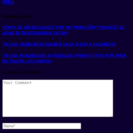
PERÚ
Related posts
CERCA DE 400 RECLAMOS POR FACTURACIÓN Y SERVICIO DE
AGUA SE REGISTRAN EN TACNA
TACNA: UNJBG RESTAURARÁ CASA QUINTA CASANOVA
TACNA: REALIZAMOS ACTIVIDADES PREVENTIVAS POR FERIA
DE TODOS LOS SANTOS
Leave a Comment