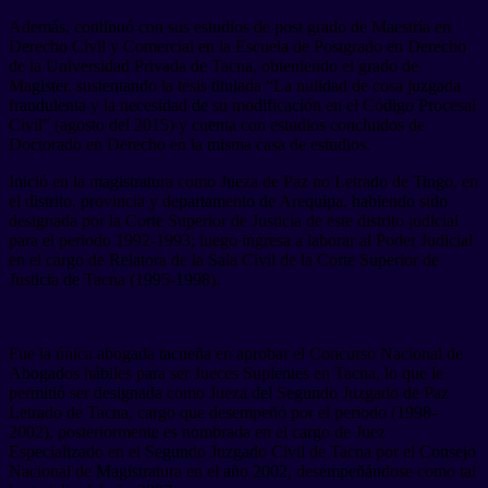
Además, continuó con sus estudios de post grado de Maestría en
Derecho Civil y Comercial en la Escuela de Postgrado en Derecho
de la Universidad Privada de Tacna, obteniendo el grado de
Magister, sustentando la tesis titulada “La nulidad de cosa juzgada
fraudulenta y la necesidad de su modificación en el Código Procesal
Civil” (agosto del 2015) y cuenta con estudios concluidos de
Doctorado en Derecho en la misma casa de estudios.
Inició en la magistratura como Jueza de Paz no Letrado de Tingo, en
el distrito, provincia y departamento de Arequipa, habiendo sido
designada por la Corte Superior de Justicia de este distrito judicial
para el periodo 1992-1993; luego ingresa a laborar al Poder Judicial
en el cargo de Relatora de la Sala Civil de la Corte Superior de
Justicia de Tacna (1995-1998).
Fue la única abogada tacneña en aprobar el Concurso Nacional de
Abogados hábiles para ser Jueces Suplentes en Tacna, lo que le
permitió ser designada como Jueza del Segundo Juzgado de Paz
Letrado de Tacna, cargo que desempeñó por el periodo (1998-
2002), posteriormente es nombrada en el cargo de Juez
Especializado en el Segundo Juzgado Civil de Tacna por el Consejo
Nacional de Magistratura en el año 2002, desempeñándose como tal