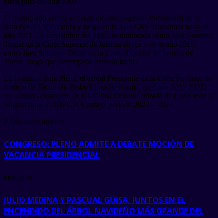
hasta julio del año 2007.
El mismo año asume el cargo de Juez Superior Provisional en la
Sala Penal Liquidadora y luego en la Sala Civil Transitoria hasta el
año 2011. En noviembre del 2011, es nombrada como Juez Superior
Titular en la Corte Superior de Justicia de Ica y en el año 2015,
como Juez Superior Titular en la Corte Superior de Justicia de
Tacna, cargo que desempeña hasta la fecha.
En la misma Sala Plena, el actual Presidente de la Corte Superior de
Justicia de Tacna Dr. Pedro Limache Ninaja, (período 2021-2022)
fue elegido como jefe de la Oficina Desconcentrada de Control de la
Magistratura – ODECMA para el periodo 2023 – 2024.
Publicación anterior
CONGRESO: PLENO ADMITE A DEBATE MOCIÓN DE
VACANCIA PRESIDENCIAL
next post
JULIO MEDINA Y PASCUAL GÜISA, JUNTOS EN EL
ENCENDIDO DEL ÁRBOL NAVIDEÑO MÁS GRANDE DEL