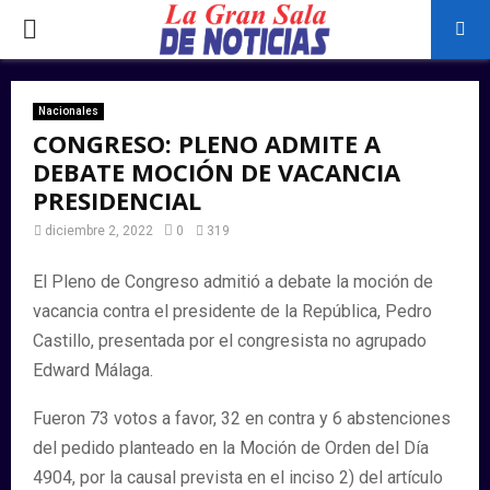
PRIMARY
MENU
Nacionales
CONGRESO: PLENO ADMITE A
DEBATE MOCIÓN DE VACANCIA
PRESIDENCIAL
diciembre 2, 2022
0
319
El Pleno de Congreso admitió a debate la moción de
vacancia contra el presidente de la República, Pedro
Castillo, presentada por el congresista no agrupado
Edward Málaga.
Fueron 73 votos a favor, 32 en contra y 6 abstenciones
del pedido planteado en la Moción de Orden del Día
4904, por la causal prevista en el inciso 2) del artículo