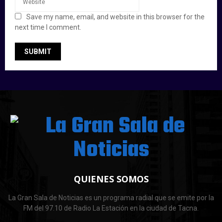
Save my name, email, and website in this browser for the
next time I comment.
QUIENES SOMOS
La Gran Sala de Noticias es un programa radial que se emite por la
FM del 97.10 de Radio La Estación en la ciudad de Tacna.