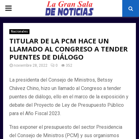
PRIMARY
MENU
Nacionales
TITULAR DE LA PCM HACE UN
LLAMADO AL CONGRESO A TENDER
PUENTES DE DIÁLOGO
noviembre 28, 2022
0
352
La presidenta del Consejo de Ministros, Betssy
Chávez Chino, hizo un llamado al Congreso a tender
puentes de diálogo, ello en el marco de la exposición y
debate del Proyecto de Ley de Presupuesto Público
para el Año Fiscal 2023.
Tras exponer el presupuesto del sector Presidencia
del Consejo de Ministros (PCM) y sus organismos