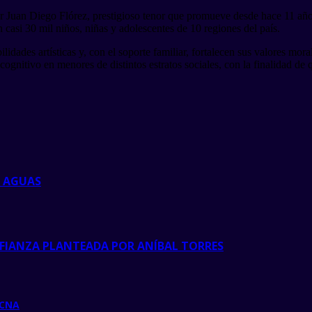
por Juan Diego Flórez, prestigioso tenor que promueve desde hace 11 año
casi 30 mil niños, niñas y adolescentes de 10 regiones del país.
lidades artísticas y, con el soporte familiar, fortalecen sus valores mora
o cognitivo en menores de distintos estratos sociales, con la finalidad d
S AGUAS
NFIANZA PLANTEADA POR ANÍBAL TORRES
ACNA