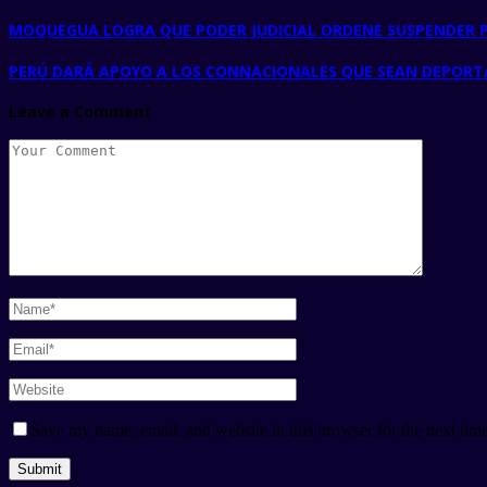
MOQUEGUA LOGRA QUE PODER JUDICIAL ORDENE SUSPENDER P
PERÚ DARÁ APOYO A LOS CONNACIONALES QUE SEAN DEPORT
Leave a Comment
Save my name, email, and website in this browser for the next tim