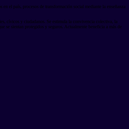
s en el país, procesos de transformación social mediante la enseñanza
les, cívicos y ciudadanos. Se estimula la convivencia colectiva, la
e que se sientan protegidos y seguros. Actualmente beneficia a más de