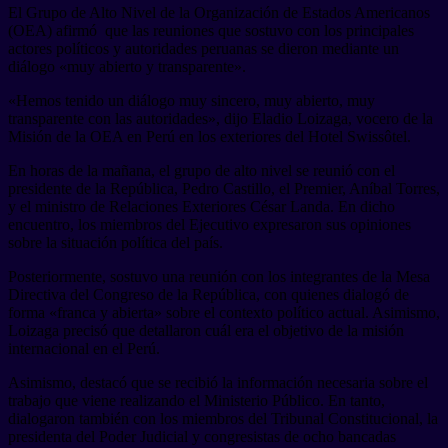
El Grupo de Alto Nivel de la Organización de Estados Americanos
(OEA) afirmó que las reuniones que sostuvo con los principales
actores políticos y autoridades peruanas se dieron mediante un
diálogo «muy abierto y transparente».
«Hemos tenido un diálogo muy sincero, muy abierto, muy
transparente con las autoridades», dijo Eladio Loizaga, vocero de la
Misión de la OEA en Perú en los exteriores del Hotel Swissôtel.
En horas de la mañana, el grupo de alto nivel se reunió con el
presidente de la República, Pedro Castillo, el Premier, Aníbal Torres,
y el ministro de Relaciones Exteriores César Landa. En dicho
encuentro, los miembros del Ejecutivo expresaron sus opiniones
sobre la situación política del país.
Posteriormente, sostuvo una reunión con los integrantes de la Mesa
Directiva del Congreso de la República, con quienes dialogó de
forma «franca y abierta» sobre el contexto político actual. Asimismo,
Loizaga precisó que detallaron cuál era el objetivo de la misión
internacional en el Perú.
Asimismo, destacó que se recibió la información necesaria sobre el
trabajo que viene realizando el Ministerio Público. En tanto,
dialogaron también con los miembros del Tribunal Constitucional, la
presidenta del Poder Judicial y congresistas de ocho bancadas