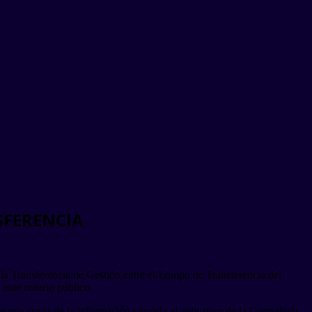
SFERENCIA
 la Transferencia de Gestión entre el Equipo de Transferencia del
 ante notario público.
una copia de la información cargada al aplicativo de la Contraloría,