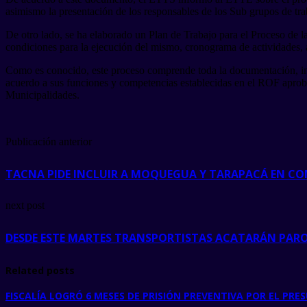
asimismo la presentación de los responsables de los Sub grupos de tra
De otro lado, se ha elaborado un Plan de Trabajo para el Proceso de l
condiciones para la ejecución del mismo, cronograma de actividades, a f
Como es conocido, este proceso comprende toda la documentación, info
acuerdo a sus funciones y competencias establecidas en el ROF apro
Municipalidades.
Publicación anterior
TACNA PIDE INCLUIR A MOQUEGUA Y TARAPACÁ EN CO
next post
DESDE ESTE MARTES TRANSPORTISTAS ACATARÁN PAR
Related posts
FISCALÍA LOGRÓ 6 MESES DE PRISIÓN PREVENTIVA POR EL P