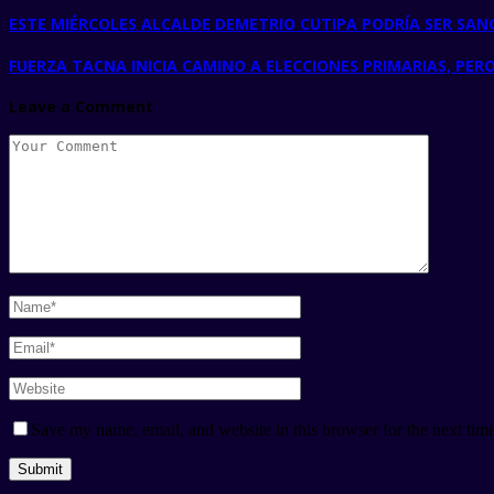
ESTE MIÉRCOLES ALCALDE DEMETRIO CUTIPA PODRÍA SER SA
FUERZA TACNA INICIA CAMINO A ELECCIONES PRIMARIAS, PE
Leave a Comment
Save my name, email, and website in this browser for the next tim