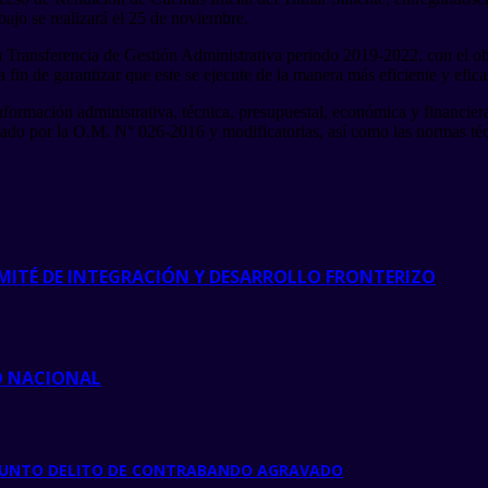
bajo se realizará el 25 de noviembre.
a Transferencia de Gestión Administrativa periodo 2019-2022, con el ob
in de garantizar que este se ejecute de la manera más eficiente y eficaz 
rmación administrativa, técnica, presupuestal, económica y financiera
bado por la O.M. N° 026-2016 y modificatorias, así como las normas t
MITÉ DE INTEGRACIÓN Y DESARROLLO FRONTERIZO
O NACIONAL
RESUNTO DELITO DE CONTRABANDO AGRAVADO