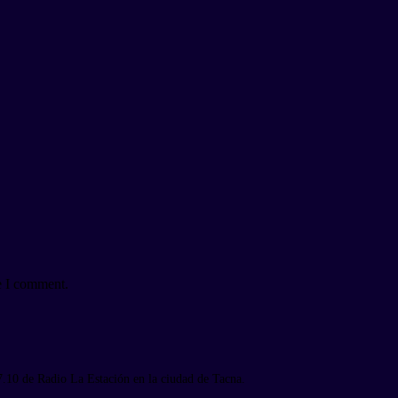
e I comment.
7.10 de Radio La Estación en la ciudad de Tacna.