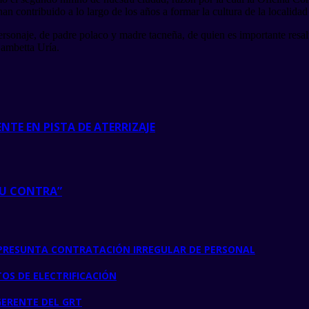
n contribuido a lo largo de los años a formar la cultura de la localidad
personaje, de padre polaco y madre tacneña, de quien es importante resal
Gambetta Uría.
NTE EN PISTA DE ATERRIZAJE
SU CONTRA”
 PRESUNTA CONTRATACIÓN IRREGULAR DE PERSONAL
S DE ELECTRIFICACIÓN
GERENTE DEL GRT