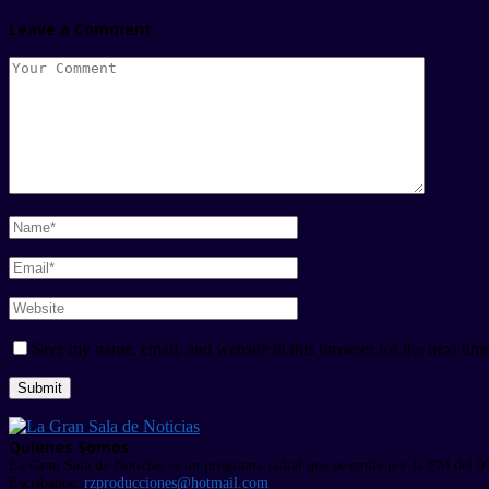
Leave a Comment
Save my name, email, and website in this browser for the next tim
Quienes Somos
La Gran Sala de Noticias es un programa radial que se emite por la FM del 9
Escríbanos:
rzproducciones@hotmail.com