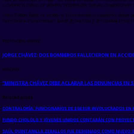
a conocer el trabajo de aquellos tacneños que con sus composiciones ha
Omar Zilbert Salas, es nacido en Tacna durante el cautiverio, ilustre 
trayectoria la conoceremos a través de sus hijas y del cronista Fredy 
Publicación anterior
JORGE CHÁVEZ: DOS BOMBEROS FALLECIERON EN ACCIDE
next post
“MINISTRA CHÁVEZ DEBE ACLARAR LAS DENUNCIAS EN 
Related posts
CONTRALORÍA: FUNCIONARIOS DE EGESUR INVOLUCRADOS EN
FUNDO CHOLOLO Y JÓVENES UNIDOS CONTARÁN CON PROYECTO
SAÚL QUINTANILLA ZEBALLOS FUE DESIGNADO COMO NUEVO 