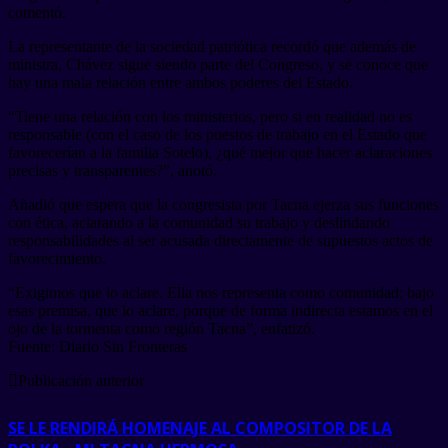
comentó.
La representante de la sociedad patriótica recordó que además de
ministra, Chávez sigue siendo parte del Congreso, y se conoce que
hay una mala relación entre ambos poderes del Estado.
“Tiene una relación con los ministerios, pero si en realidad no es
responsable (con el caso de los puestos de trabajo en el Estado que
favorecerían a la familia Sotelo), ¿qué mejor que hacer aclaraciones
precisas y transparentes?”, anotó.
Añadió que espera que la congresista por Tacna ejerza sus funciones
con ética, aclarando a la comunidad su trabajo y deslindando
responsabilidades al ser acusada directamente de supuestos actos de
favorecimiento.
“Exigimos que lo aclare. Ella nos representa como comunidad; bajo
esas premisa, que lo aclare, porque de forma indirecta estamos en el
ojo de la tormenta como región Tacna”, enfatizó.
Fuente: Diario Sin Fronteras
Publicación anterior
SE LE RENDIRÁ HOMENAJE AL COMPOSITOR DE LA