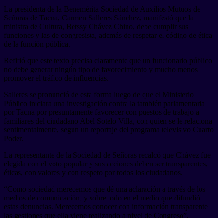
La presidenta de la Benemérita Sociedad de Auxilios Mutuos de
Señoras de Tacna, Carmen Salleres Sánchez, manifestó que la
ministra de Cultura, Betssy Chávez Chino, debe cumplir sus
funciones y las de congresista, además de respetar el código de ética
de la función pública.
Refirió que este texto precisa claramente que un funcionario público
no debe generar ningún tipo de favorecimiento y mucho menos
promover el tráfico de influencias.
Salleres se pronunció de esta forma luego de que el Ministerio
Público iniciara una investigación contra la también parlamentaria
por Tacna por presuntamente favorecer con puestos de trabajo a
familiares del ciudadano Abel Sotelo Villa, con quien se le relaciona
sentimentalmente, según un reportaje del programa televisivo Cuarto
Poder.
La representante de la Sociedad de Señoras recalcó que Chávez fue
elegida con el voto popular y sus acciones deben ser transparentes,
éticas, con valores y con respeto por todos los ciudadanos.
“Como sociedad merecemos que dé una aclaración a través de los
medios de comunicación, y sobre todo en el medio que difundió
estas denuncias. Merecemos conocer con información transparente
las gestiones que ella viene realizando a nivel de Congreso”,