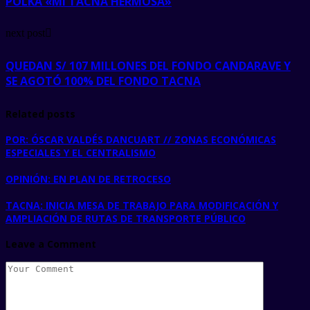
POLKA «MI TACNA HERMOSA»
next post
QUEDAN S/ 107 MILLONES DEL FONDO CANDARAVE Y
SE AGOTÓ 100% DEL FONDO TACNA
Related posts
POR: ÓSCAR VALDÉS DANCUART // ZONAS ECONÓMICAS
ESPECIALES Y EL CENTRALISMO
OPINIÓN: EN PLAN DE RETROCESO
TACNA: INICIA MESA DE TRABAJO PARA MODIFICACIÓN Y
AMPLIACIÓN DE RUTAS DE TRANSPORTE PÚBLICO
Leave a Comment