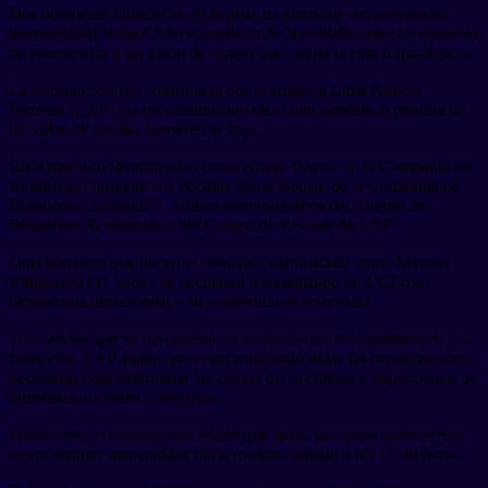
Dos bomberos fallecieron en la pista de aterrizaje del aeropuerto
internacional Jorge Chávez producto de la colisión entre un vehículo
de emergencia y un avión de Latam que cubría la ruta Lima-Juliaca.
La información fue confirmada por la empresa Lima Airport
Partners (LAP) vía un comunicado en el que lamenta la pérdida de
las vidas de los dos hombres de rojo.
Ellos han sido identificados como Angel Torres, de la Compañía de
Bomberos Garibaldi 6 y Nicolás Santa Gadea, de la Compañía de
Bomberos Garibaldi 7. Ambos eran miembros del Cuerpo de
Bomberos Aeronáuticos del Cuerpo de Rescate de LAP.
Otro bombero que iba en el vehículo, identificado como Manuel
Villanueva (31 años), se encuentra hospitalizado en UCI con
hemorragia intracraneal y su pronóstico es reservado.
Tras señalar que se han puesto en contacto con los familiares de los
fallecidos, LAP añade que están realizando todas las investigaciones
necesarias para determinar las causas del accidente e implementar de
inmediato acciones correctivas.
Finalmente, el comunicado añade que todas las operaciones aéreas
se encuentran suspendidas hasta mañana sábado a las 13.00 horas.