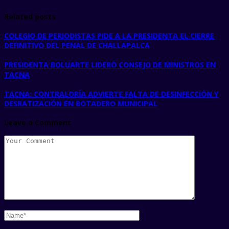
Related posts
COLEGIO DE PERIODISTAS PIDE A LA PRESIDENTA EL CIERRE
DEFINITIVO DEL PENAL DE CHALLAPALCA
PRESIDENTA BOLUARTE LIDERÓ CONSEJO DE MINISTROS EN
TACNA
TACNA: CONTRALORÍA ADVIERTE FALTA DE DESINFECCIÓN Y
DESRATIZACIÓN EN BOTADERO MUNICIPAL
Leave a Comment